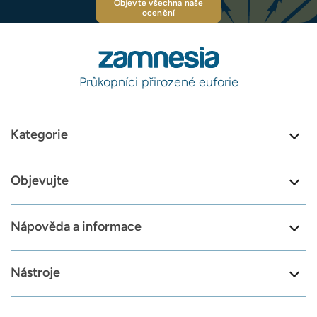
Objevte všechna naše
ocenění
Průkopníci přirozené euforie
Kategorie
Objevujte
Nápověda a informace
Nástroje