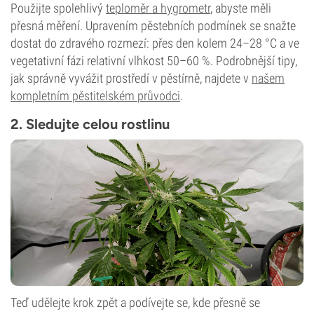
Použijte spolehlivý
teploměr a hygrometr
, abyste měli
přesná měření. Upravením pěstebních podmínek se snažte
dostat do zdravého rozmezí: přes den kolem 24–28 °C a ve
vegetativní fázi relativní vlhkost 50–60 %. Podrobnější tipy,
jak správně vyvážit prostředí v pěstírně, najdete v
našem
kompletním pěstitelském průvodci
.
2. Sledujte celou rostlinu
Teď udělejte krok zpět a podívejte se, kde přesně se