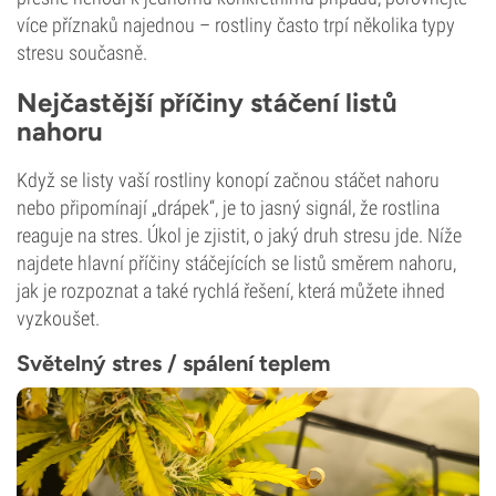
více příznaků najednou – rostliny často trpí několika typy
stresu současně.
Nejčastější příčiny stáčení listů
nahoru
Když se listy vaší rostliny konopí začnou stáčet nahoru
nebo připomínají „drápek“, je to jasný signál, že rostlina
reaguje na stres. Úkol je zjistit, o jaký druh stresu jde. Níže
najdete hlavní příčiny stáčejících se listů směrem nahoru,
jak je rozpoznat a také rychlá řešení, která můžete ihned
vyzkoušet.
Světelný stres / spálení teplem