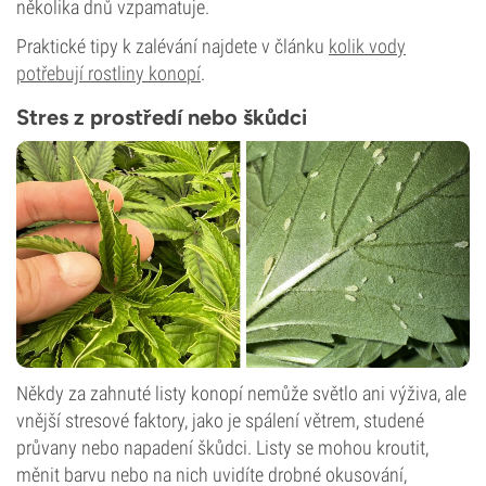
několika dnů vzpamatuje.
Praktické tipy k zalévání najdete v článku
kolik vody
potřebují rostliny konopí
.
Stres z prostředí nebo škůdci
Někdy za zahnuté listy konopí nemůže světlo ani výživa, ale
vnější stresové faktory, jako je spálení větrem, studené
průvany nebo napadení škůdci. Listy se mohou kroutit,
měnit barvu nebo na nich uvidíte drobné okusování,