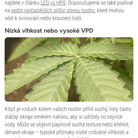
najdete v článku
LED vs HPS
. Doporučujeme se také podívat
na
sedm nejčastějších příčin stresu rostlin
, které mohou
vést k svinování nebo kroucení listů.
Nízká vlhkost nebo vysoké VPD
Když je vzduch kolem vašich rostlin příliš suchý, listy často
stáčejí okraje směrem nahoru, aby si udržely co nejvíce
vody. Může se objevit papírově suchá textura nebo křehké,
lámavé okraje – typické příznaky nízké vzdušné vlhkosti a