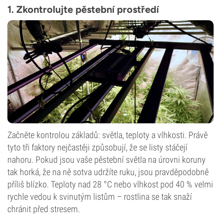
1. Zkontrolujte pěstební prostředí
Začněte kontrolou základů: světla, teploty a vlhkosti. Právě
tyto tři faktory nejčastěji způsobují, že se listy stáčejí
nahoru. Pokud jsou vaše pěstební světla na úrovni koruny
tak horká, že na ně sotva udržíte ruku, jsou pravděpodobně
příliš blízko. Teploty nad 28 °C nebo vlhkost pod 40 % velmi
rychle vedou k svinutým listům – rostlina se tak snaží
chránit před stresem.