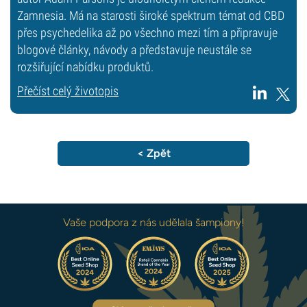
Zamnesia. Má na starosti široké spektrum témat od CBD
přes psychedelika až po všechno mezi tím a připravuje
blogové články, návody a představuje neustále se
rozšiřující nabídku produktů.
Přečíst celý životopis
< Zpět
Vaše podpora z nás udělala šampiony!