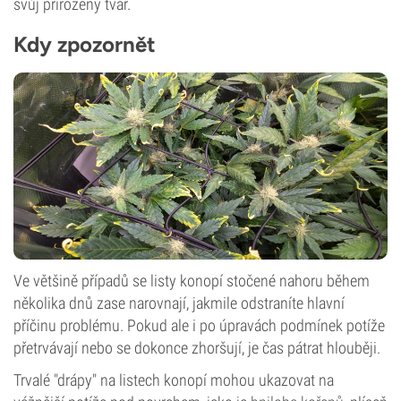
svůj přirozený tvar.
Kdy zpozornět
Ve většině případů se listy konopí stočené nahoru během
několika dnů zase narovnají, jakmile odstraníte hlavní
příčinu problému. Pokud ale i po úpravách podmínek potíže
přetrvávají nebo se dokonce zhoršují, je čas pátrat hlouběji.
Trvalé "drápy" na listech konopí mohou ukazovat na