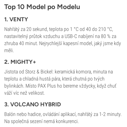
Top 10 Model po Modelu
1. VENTY
Nahřátý za 20 sekund, teplota po 1 °C od 40 do 210 °C,
nastavitelný průtok vzduchu a USB-C nabíjení na 80 % za
zhruba 40 minut. Nejrychlejší kapesní model, jaký jsme kdy
měli.
2. MIGHTY+
Jistota od Storz & Bickel: keramická komora, minuta na
teplotu a chladná hustá pára, která chutná po tvých
bylinkách. Místo PAX Plus ho bereme vždycky, když chuť
váží víc než velikost.
3. VOLCANO HYBRID
Balón nebo hadice, ovládání aplikací, nahřátý za 1-2 minuty.
Na společná sezení nemá konkurenci.