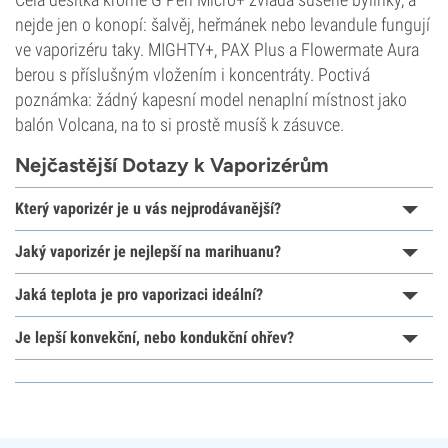
nejde jen o konopí: šalvěj, heřmánek nebo levandule fungují
ve vaporizéru taky. MIGHTY+, PAX Plus a Flowermate Aura
berou s příslušným vložením i koncentráty. Poctivá
poznámka: žádný kapesní model nenaplní místnost jako
balón Volcana, na to si prostě musíš k zásuvce.
Nejčastější Dotazy k Vaporizérům
Který vaporizér je u vás nejprodávanější?
Jaký vaporizér je nejlepší na marihuanu?
Jaká teplota je pro vaporizaci ideální?
Je lepší konvekční, nebo kondukční ohřev?