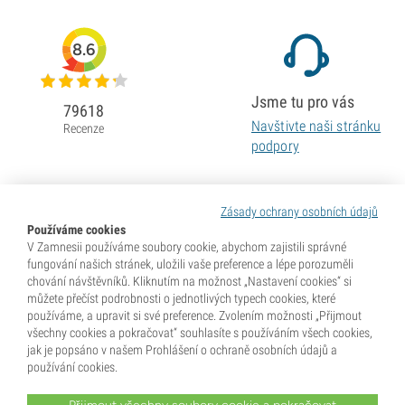
8.6
Jsme tu pro vás
79618
Navštivte naši stránku
Recenze
podpory
Zásady ochrany osobních údajů
Používáme cookies
V Zamnesii používáme soubory cookie, abychom zajistili správné
fungování našich stránek, uložili vaše preference a lépe porozuměli
chování návštěvníků. Kliknutím na možnost „Nastavení cookies“ si
můžete přečíst podrobnosti o jednotlivých typech cookies, které
používáme, a upravit si své preference. Zvolením možnosti „Přijmout
všechny cookies a pokračovat“ souhlasíte s používáním všech cookies,
jak je popsáno v našem Prohlášení o ochraně osobních údajů a
používání cookies.