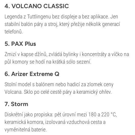
4. VOLCANO CLASSIC
Legenda z Tuttlingenu bez displeje a bez aplikace. Jen
stabilní balón páry a stroj, který přežije několik generací
telefonů.
5. PAX Plus
Zmizí v kapse džínů, zvládá bylinky i koncentráty a víčko na
půl komory se hodí na krátká sólo sezení.
6. Arizer Extreme Q
Stolní model s balónem nebo hadicí za zlomek ceny
Volcana. Sklo po celé cestě páry a keramický ohřev.
7. Storm
Diskrétní jako propiska: pět úrovní mezi 180 a 220 °C,
keramická komora, izolovaná vzduchová cesta a
vyměnitelná baterie.