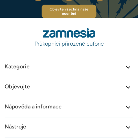
Objevte všechna naše
ocenění
Průkopníci přirozené euforie
Kategorie
Objevujte
Nápověda a informace
Nástroje