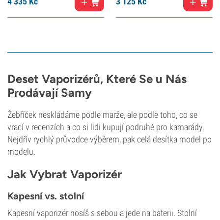
4 335
Kč
3 125
Kč
Deset Vaporizérů, Které Se u Nás
Prodávají Samy
Žebříček neskládáme podle marže, ale podle toho, co se
vrací v recenzích a co si lidi kupují podruhé pro kamarády.
Nejdřív rychlý průvodce výběrem, pak celá desítka model po
modelu.
Jak Vybrat Vaporizér
Kapesní vs. stolní
Kapesní vaporizér nosíš s sebou a jede na baterii. Stolní