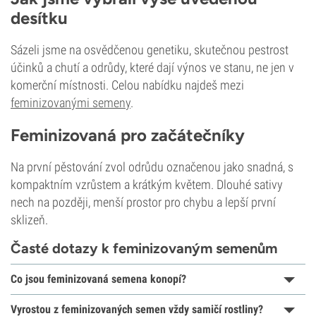
desítku
Sázeli jsme na osvědčenou genetiku, skutečnou pestrost
účinků a chutí a odrůdy, které dají výnos ve stanu, ne jen v
komerční místnosti. Celou nabídku najdeš mezi
feminizovanými semeny
.
Feminizovaná pro začátečníky
Na první pěstování zvol odrůdu označenou jako snadná, s
kompaktním vzrůstem a krátkým květem. Dlouhé sativy
nech na později, menší prostor pro chybu a lepší první
sklizeň.
Časté dotazy k feminizovaným semenům
Co jsou feminizovaná semena konopí?
Vyrostou z feminizovaných semen vždy samičí rostliny?