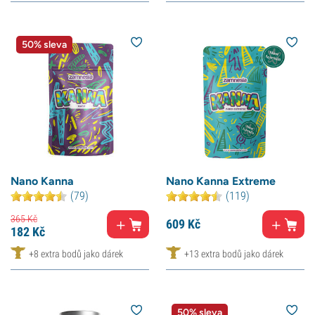
50% sleva
Nano Kanna
Nano Kanna Extreme
(79)
(119)
365
Kč
609
Kč
182
Kč
+8 extra bodů jako dárek
+13 extra bodů jako dárek
50% sleva