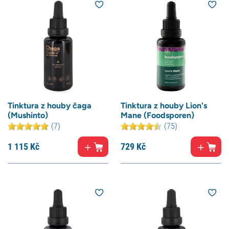
Tinktura z houby čaga
Tinktura z houby Lion's
(Mushinto)
Mane (Foodsporen)
(7)
(75)
1 115
Kč
729
Kč