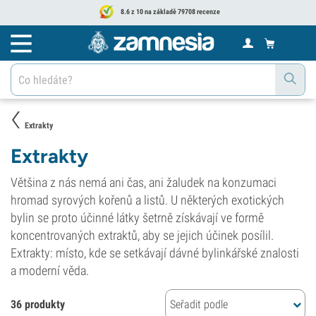
8.6 z 10 na základě 79708 recenze
Extrakty
Extrakty
Většina z nás nemá ani čas, ani žaludek na konzumaci
hromad syrových kořenů a listů. U některých exotických
bylin se proto účinné látky šetrně získávají ve formě
koncentrovaných extraktů, aby se jejich účinek posílil.
Extrakty: místo, kde se setkávají dávné bylinkářské znalosti
a moderní věda.
36 produkty
Seřadit podle