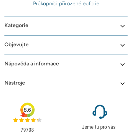
Průkopníci přirozené euforie
Kategorie
Objevujte
Nápověda a informace
Nástroje
8.6
Jsme tu pro vás
79708