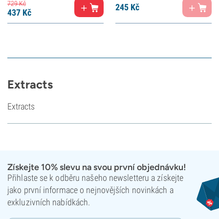
729
Kč
245
Kč
437
Kč
Extracts
Extracts
Získejte 10% slevu na svou první objednávku!
Přihlaste se k odběru našeho newsletteru a získejte
jako první informace o nejnovějších novinkách a
exkluzivních nabídkách.