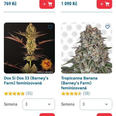
769
Kč
1
090 Kč
Dos Si Dos 33 (Barney's
Tropicanna Banana
Farm) feminizovaná
(Barney's Farm)
feminizovaná
(55)
(38)
Semena
3
Semena
3