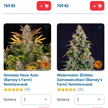
769
Kč
769
Kč
Amnesia Haze Auto
Watermelon Zkittlez
(Barney's Farm)
Samonakvétací (Barney's
feminizovaná
Farm) feminizovaná
(49)
(36)
Semena
3
Semena
3