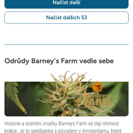
Načíst další
Načíst dalších 53
Odrůdy Barney's Farm vedle sebe
Historie a ocenění značky Barneys Farm se dají shrnout
krátce. Je to seedbanka s původem v Amsterdamu, která