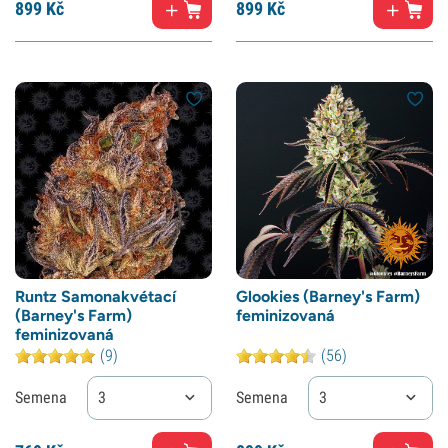
899
Kč
899
Kč
Runtz Samonakvétací
Glookies (Barney's Farm)
(Barney's Farm)
feminizovaná
feminizovaná
(9)
(56)
Semena
3
Semena
3