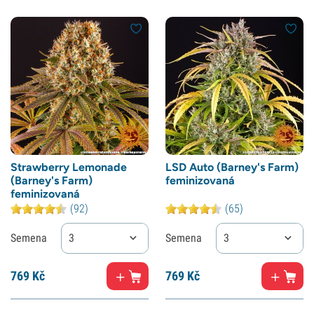
Strawberry Lemonade
LSD Auto (Barney's Farm)
(Barney's Farm)
feminizovaná
feminizovaná
(92)
(65)
Semena
3
Semena
3
769
Kč
769
Kč