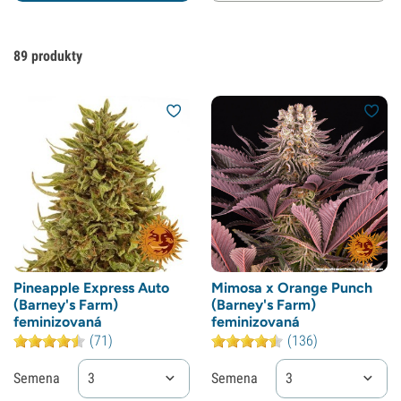
89
produkty
Pineapple Express Auto
Mimosa x Orange Punch
(Barney's Farm)
(Barney's Farm)
feminizovaná
feminizovaná
(71)
(136)
Semena
3
Semena
3