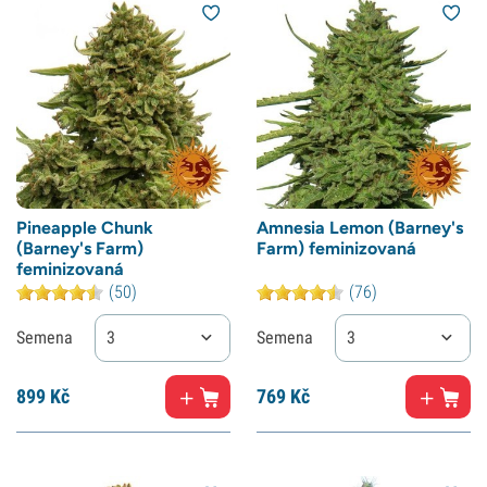
Pineapple Chunk
Amnesia Lemon (Barney's
(Barney's Farm)
Farm) feminizovaná
feminizovaná
(50)
(76)
Semena
3
Semena
3
899
Kč
769
Kč