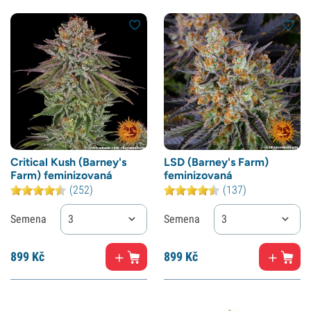
Critical Kush (Barney's
LSD (Barney's Farm)
Farm) feminizovaná
feminizovaná
(252)
(137)
Semena
3
Semena
3
899
Kč
899
Kč