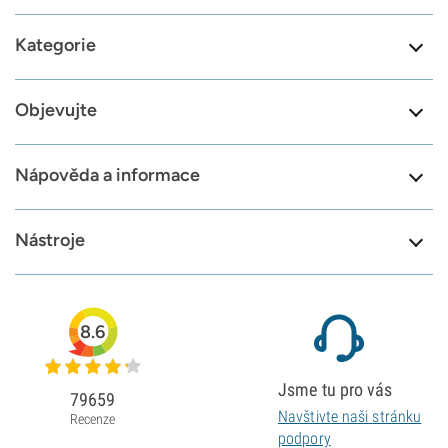
Kategorie
Objevujte
Nápověda a informace
Nástroje
8.6
Jsme tu pro vás
79659
Navštivte naši stránku
Recenze
podpory