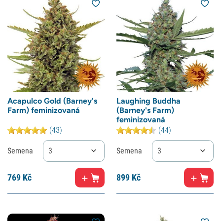
Acapulco Gold (Barney's
Laughing Buddha
Farm) feminizovaná
(Barney's Farm)
feminizovaná
(43)
(44)
Semena
3
Semena
3
769
Kč
899
Kč