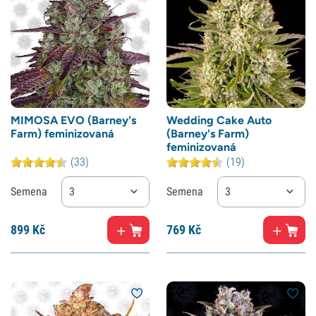
MIMOSA EVO (Barney's
Wedding Cake Auto
Farm) feminizovaná
(Barney's Farm)
feminizovaná
(33)
(19)
Semena
3
Semena
3
899
Kč
769
Kč