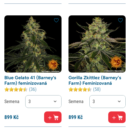
Blue Gelato 41 (Barney’s
Gorilla Zkittlez (Barney's
Farm) feminizovaná
Farm) Feminizovaná
(36)
(58)
Semena
3
Semena
3
899
Kč
899
Kč