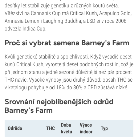
desítky let stabilizuje genetiku z různých koutů světa.
Vítězství na Cannabis Cup má Critical Kush, Acapulco Gold,
Amnesia Lemon i Laughing Buddha, a LSD si v roce 2008
odvezla Indica Cup.
Proč si vybrat semena Barney's Farm
Kvůli genetické stabilitě a spolehlivosti. Když vysadíš deset
kusů Critical Kush, vyroste ti deset podobných rostlin, což je
při jednom stanu a jedné sezoně důležitější než pár procent
THC navíc. Vysoké výnosy jsou druhý důvod: obsah THC se
v katalogu pohybuje od 18% do 30% a CBD zůstává nízké.
Srovnání nejoblíbenějších odrůd
Barney's Farm
Doba
Výnos
Odrůda
THC
Typ
květu
indoor