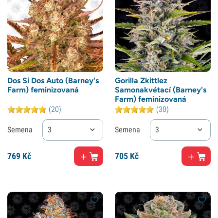
Dos Si Dos Auto (Barney's
Gorilla Zkittlez
Farm) feminizovaná
Samonakvétací (Barney's
Farm) feminizovaná
(20)
(30)
Semena
3
Semena
3
769
Kč
705
Kč