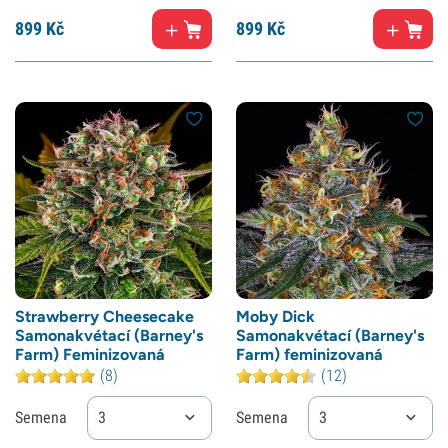
899
Kč
899
Kč
Strawberry Cheesecake
Moby Dick
Samonakvétací (Barney's
Samonakvétací (Barney's
Farm) Feminizovaná
Farm) feminizovaná
(8)
(12)
Semena
3
Semena
3