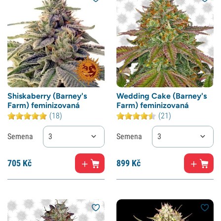
Shiskaberry (Barney's
Wedding Cake (Barney's
Farm) feminizovaná
Farm) feminizovaná
(18)
(21)
Semena
3
Semena
3
705
Kč
899
Kč