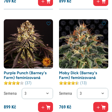
769
Kč
899
Kč
Purple Punch (Barney's
Moby Dick (Barney's
Farm) feminizovaná
Farm) feminizovaná
(37)
(13)
Semena
3
Semena
3
899
Kč
769
Kč