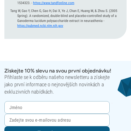
1534323.
-
https://www.tandfonline.com
Tang W, Gao Y, Chen G, Gao H, Dai X, Ye J, Chan E, Huang M, & Zhou S.
(2005
Spring).
A randomized, double-blind and placebo-controlled study of a
Ganoderma lucidum polysaccharide extract in neurasthenia
-
https://pubmed.ncbi.nlm.nih.gov
Získejte 10% slevu na svou první objednávku!
Přihlaste se k odběru našeho newsletteru a získejte
jako první informace o nejnovějších novinkách a
exkluzivních nabídkách.