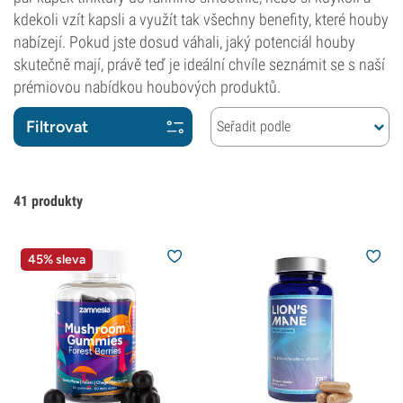
kdekoli vzít kapsli a využít tak všechny benefity, které houby
nabízejí. Pokud jste dosud váhali, jaký potenciál houby
skutečně mají, právě teď je ideální chvíle seznámit se s naší
prémiovou nabídkou houbových produktů.
Filtrovat
Seřadit podle
41
produkty
45% sleva