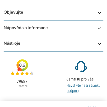
Objevujte
Nápověda a informace
Nástroje
8.6
Jsme tu pro vás
79687
Navštivte naši stránku
Recenze
podpory