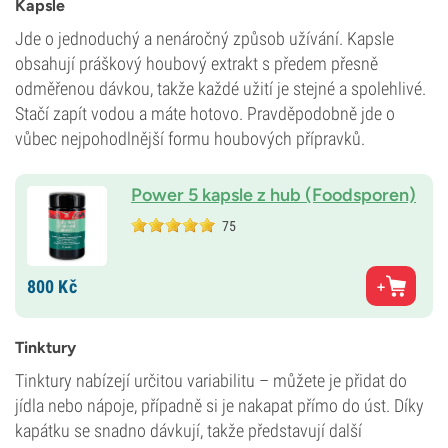
Kapsle
Jde o jednoduchý a nenáročný způsob užívání. Kapsle
obsahují práškový houbový extrakt s předem přesně
odměřenou dávkou, takže každé užití je stejné a spolehlivé.
Stačí zapít vodou a máte hotovo. Pravděpodobně jde o
vůbec nejpohodlnější formu houbových přípravků.
Power 5 kapsle z hub (Foodsporen)
75
800
Kč
Tinktury
Tinktury nabízejí určitou variabilitu – můžete je přidat do
jídla nebo nápoje, případně si je nakapat přímo do úst. Díky
kapátku se snadno dávkují, takže představují další