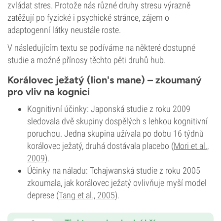
zvládat stres. Protože nás různé druhy stresu výrazně
zatěžují po fyzické i psychické stránce, zájem o
adaptogenní látky neustále roste.
V následujícím textu se podíváme na některé dostupné
studie a možné přínosy těchto pěti druhů hub.
Korálovec ježatý (lion's mane) – zkoumaný
pro vliv na kognici
Kognitivní účinky: Japonská studie z roku 2009
sledovala dvě skupiny dospělých s lehkou kognitivní
poruchou. Jedna skupina užívala po dobu 16 týdnů
korálovec ježatý, druhá dostávala placebo (
Mori et al.,
2009
).
Účinky na náladu: Tchajwanská studie z roku 2005
zkoumala, jak korálovec ježatý ovlivňuje myší model
deprese (
Tang et al., 2005
).