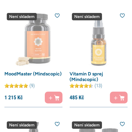
Není skladem
Není skladem
MoodMaster (Mindscopic)
Vitamin D sprej
(Mindscopic)
(9)
(13)
1 215
Kč
485
Kč
Není skladem
Není skladem