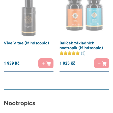
Vive Vitae (Mindscopic)
Balíček základních
nootropik (Mindscopic)
(3)
1 939
Kč
1 935
Kč
Nootropics