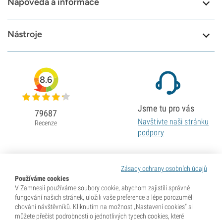
Nápověda a informace
Nástroje
8.6
Jsme tu pro vás
79687
Navštivte naši stránku
Recenze
podpory
Zásady ochrany osobních údajů
Používáme cookies
V Zamnesii používáme soubory cookie, abychom zajistili správné
fungování našich stránek, uložili vaše preference a lépe porozuměli
chování návštěvníků. Kliknutím na možnost „Nastavení cookies“ si
můžete přečíst podrobnosti o jednotlivých typech cookies, které