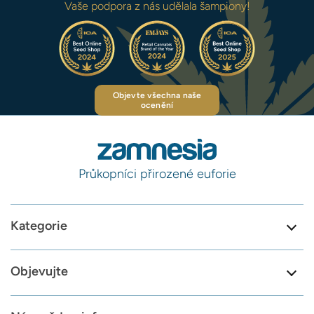
Vaše podpora z nás udělala šampiony!
Objevte všechna naše
ocenění
Průkopníci přirozené euforie
Kategorie
Objevujte