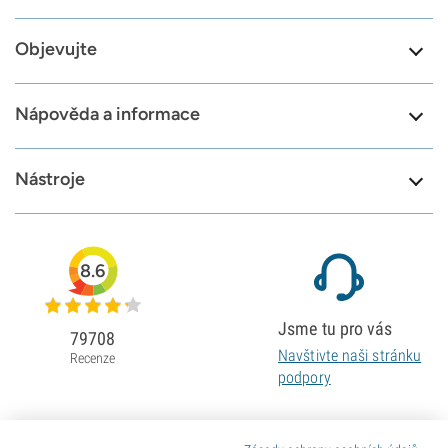
Objevujte
Nápověda a informace
Nástroje
8.6
Jsme tu pro vás
79708
Navštivte naši stránku
Recenze
podpory