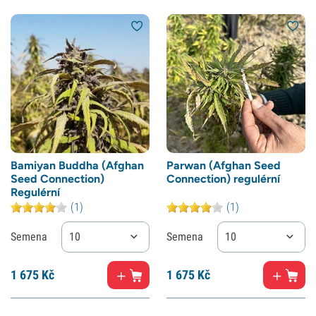
Bamiyan Buddha (Afghan
Parwan (Afghan Seed
Seed Connection)
Connection) regulérní
Regulérní
(1)
(1)
Semena
10
Semena
10
1
675 Kč
1
675 Kč