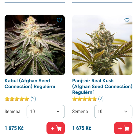
Kabul (Afghan Seed
Panjshir Real Kush
Connection) Regulérní
(Afghan Seed Connection)
Regulérní
(2)
(2)
Semena
10
Semena
10
1
675 Kč
1
675 Kč