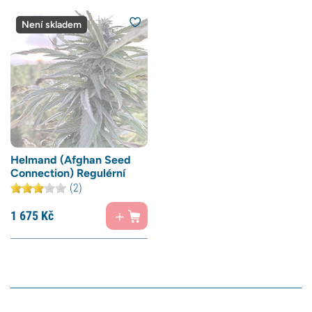
Není skladem
Helmand (Afghan Seed
Connection) Regulérní
(2)
1 675
Kč