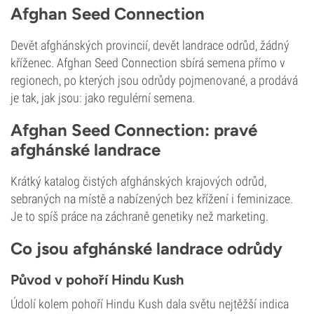
Afghan Seed Connection
Devět afghánských provincií, devět landrace odrůd, žádný
kříženec. Afghan Seed Connection sbírá semena přímo v
regionech, po kterých jsou odrůdy pojmenované, a prodává
je tak, jak jsou: jako regulérní semena.
Afghan Seed Connection: pravé
afghánské landrace
Krátký katalog čistých afghánských krajových odrůd,
sebraných na místě a nabízených bez křížení i feminizace.
Je to spíš práce na záchraně genetiky než marketing.
Co jsou afghánské landrace odrůdy
Původ v pohoří Hindu Kush
Údolí kolem pohoří Hindu Kush dala světu nejtěžší indica