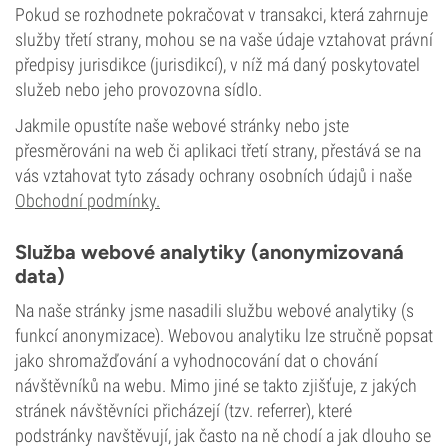
Pokud se rozhodnete pokračovat v transakci, která zahrnuje
služby třetí strany, mohou se na vaše údaje vztahovat právní
předpisy jurisdikce (jurisdikcí), v níž má daný poskytovatel
služeb nebo jeho provozovna sídlo.
Jakmile opustíte naše webové stránky nebo jste
přesměrováni na web či aplikaci třetí strany, přestává se na
vás vztahovat tyto zásady ochrany osobních údajů i naše
Obchodní podmínky.
Služba webové analytiky (anonymizovaná
data)
Na naše stránky jsme nasadili službu webové analytiky (s
funkcí anonymizace). Webovou analytiku lze stručně popsat
jako shromažďování a vyhodnocování dat o chování
návštěvníků na webu. Mimo jiné se takto zjišťuje, z jakých
stránek návštěvníci přicházejí (tzv. referrer), které
podstránky navštěvují, jak často na ně chodí a jak dlouho se