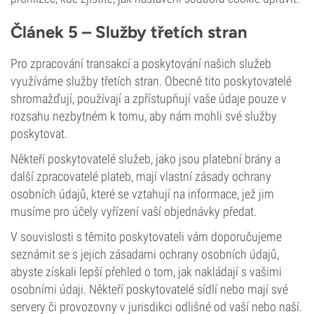
Článek 5 – Služby třetích stran
Pro zpracování transakcí a poskytování našich služeb
využíváme služby třetích stran. Obecně tito poskytovatelé
shromažďují, používají a zpřístupňují vaše údaje pouze v
rozsahu nezbytném k tomu, aby nám mohli své služby
poskytovat.
Někteří poskytovatelé služeb, jako jsou platební brány a
další zpracovatelé plateb, mají vlastní zásady ochrany
osobních údajů, které se vztahují na informace, jež jim
musíme pro účely vyřízení vaší objednávky předat.
V souvislosti s těmito poskytovateli vám doporučujeme
seznámit se s jejich zásadami ochrany osobních údajů,
abyste získali lepší přehled o tom, jak nakládají s vašimi
osobními údaji. Někteří poskytovatelé sídlí nebo mají své
servery či provozovny v jurisdikci odlišné od vaší nebo naší.