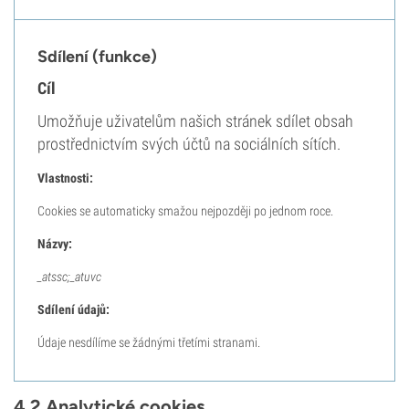
Sdílení (funkce)
Cíl
Umožňuje uživatelům našich stránek sdílet obsah
prostřednictvím svých účtů na sociálních sítích.
Vlastnosti:
Cookies se automaticky smažou nejpozději po jednom roce.
Názvy:
_atssc;_atuvc
Sdílení údajů:
Údaje nesdílíme se žádnými třetími stranami.
4.2 Analytické cookies