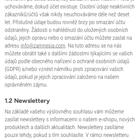
uchováváme, dokud účet existuje. Osobní údaje neaktivních
zákazníků/účtů však nikdy neuchováváme déle než deset
let. Příslušné údaje budou rovněž brzy po smazání účtu
odstraněny. Žádosti o nahlédnutí do uložených osobních
údajů, jejich opravu nebo o smazání účtu můžete zaslat na
adresu
info@zamnesia.com
. Na tuto adresu se na nás
můžete obrátit také s dalšími žádostmi týkajícími se vašich
údajů podle obecného nařízení o ochraně osobních údajů
(GDPR) a/nebo vznést námitku proti zpracování vašich
údajů, pokud je jejich zpracování založeno na našem
oprávněném zájmu.
1.2 Newslettery
Na základě vašeho výslovného souhlasu vám můžeme
zasílat newslettery s informacemi o našem e‑shopu, nových
produktech a dalších aktualitách. Newslettery zasíláme
pouze tehdy, pokud s tím souhlasíte. V rámci newsletteru