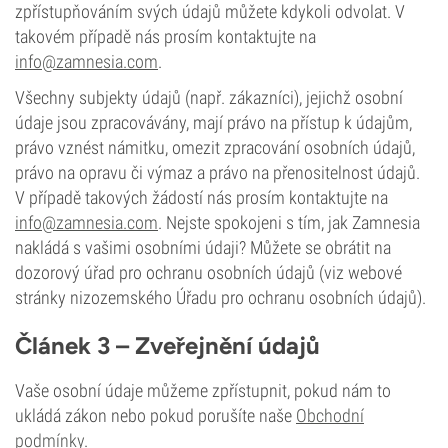
zpřístupňováním svých údajů můžete kdykoli odvolat. V
takovém případě nás prosím kontaktujte na
info@zamnesia.com
.
Všechny subjekty údajů (např. zákazníci), jejichž osobní
údaje jsou zpracovávány, mají právo na přístup k údajům,
právo vznést námitku, omezit zpracování osobních údajů,
právo na opravu či výmaz a právo na přenositelnost údajů.
V případě takových žádostí nás prosím kontaktujte na
info@zamnesia.com
. Nejste spokojeni s tím, jak Zamnesia
nakládá s vašimi osobními údaji? Můžete se obrátit na
dozorový úřad pro ochranu osobních údajů (viz webové
stránky nizozemského Úřadu pro ochranu osobních údajů).
Článek 3 – Zveřejnění údajů
Vaše osobní údaje můžeme zpřístupnit, pokud nám to
ukládá zákon nebo pokud porušíte naše
Obchodní
podmínky
.