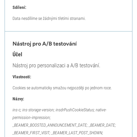
Sdílení:
Data nesdílíme se žádnými třetími stranami.
Nástroj pro A/B testování
Účel
Nástroj pro personalizaci a A/B testování.
Vlastnosti:
Cookies se automaticky smažou nejpozději po jednom roce.
Názvy:
ins-c; ins-storage-version; insdrPushCookieStatus; native-
permission-impression;
_BEAMER_BOOSTED_ANNOUNCEMENT_DATE; _BEAMER_DATE;
_BEAMER_FIRST_VISIT; _BEAMER_LAST_POST_SHOWN;