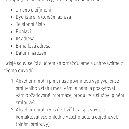
Jméno a příjmení
Bydliště a fakturační adresa
Telefonní číslo
Pohlaví
IP adresa
E‑mailová adresa
Datum narození
Údaje související s účtem shromažďujeme a uchováváme z
těchto důvodů:
Abychom mohli plnit naše povinnosti vyplývající ze
smluvního vztahu mezi vámi a námi a poskytovat
vám požadované informace, produkty a služby (plnění
smlouvy);
Abychom mohli váš účet zřídit a spravovat a
kontaktovat vás ohledně vašeho účtu a objednávek
(plnění smlouvy);