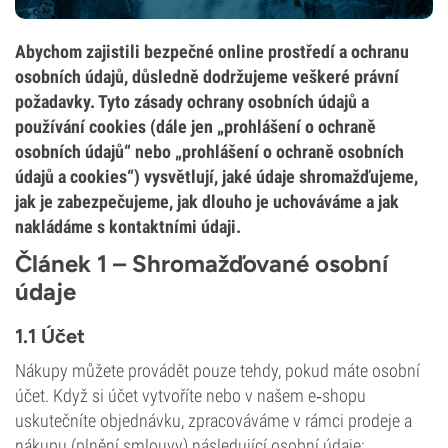
Abychom zajistili bezpečné online prostředí a ochranu
osobních údajů, důsledně dodržujeme veškeré právní
požadavky. Tyto zásady ochrany osobních údajů a
používání cookies (dále jen „prohlášení o ochraně
osobních údajů“ nebo „prohlášení o ochraně osobních
údajů a cookies“) vysvětlují, jaké údaje shromažďujeme,
jak je zabezpečujeme, jak dlouho je uchováváme a jak
nakládáme s kontaktními údaji.
Článek 1 – Shromažďované osobní
údaje
1.1 Účet
Nákupy můžete provádět pouze tehdy, pokud máte osobní
účet. Když si účet vytvoříte nebo v našem e‑shopu
uskutečníte objednávku, zpracováváme v rámci prodeje a
nákupu (plnění smlouvy) následující osobní údaje: