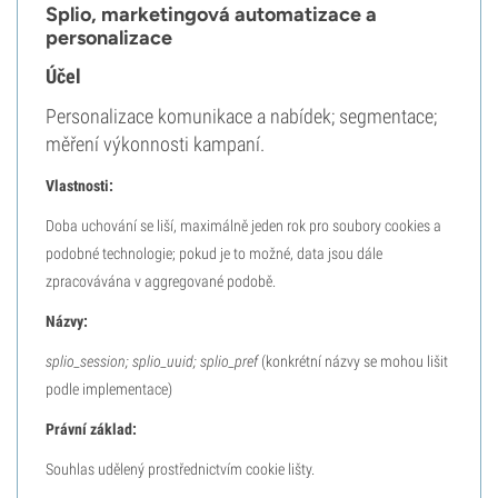
Splio, marketingová automatizace a
personalizace
Účel
Personalizace komunikace a nabídek; segmentace;
měření výkonnosti kampaní.
Vlastnosti:
Doba uchování se liší, maximálně jeden rok pro soubory cookies a
podobné technologie; pokud je to možné, data jsou dále
zpracovávána v aggregované podobě.
Názvy:
splio_session; splio_uuid; splio_pref
(konkrétní názvy se mohou lišit
podle implementace)
Právní základ:
Souhlas udělený prostřednictvím cookie lišty.