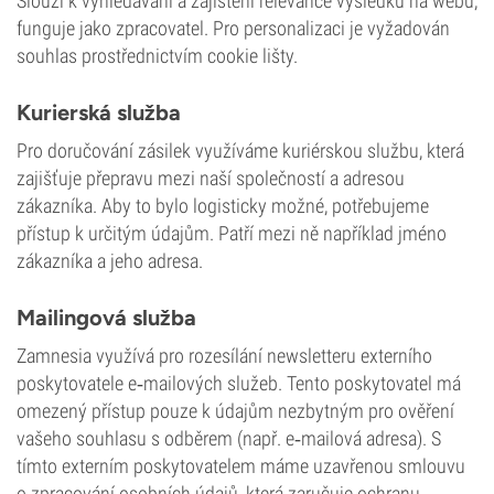
Slouží k vyhledávání a zajištění relevance výsledků na webu;
funguje jako zpracovatel. Pro personalizaci je vyžadován
souhlas prostřednictvím cookie lišty.
Kurierská služba
Pro doručování zásilek využíváme kuriérskou službu, která
zajišťuje přepravu mezi naší společností a adresou
zákazníka. Aby to bylo logisticky možné, potřebujeme
přístup k určitým údajům. Patří mezi ně například jméno
zákazníka a jeho adresa.
Mailingová služba
Zamnesia využívá pro rozesílání newsletteru externího
poskytovatele e‑mailových služeb. Tento poskytovatel má
omezený přístup pouze k údajům nezbytným pro ověření
vašeho souhlasu s odběrem (např. e‑mailová adresa). S
tímto externím poskytovatelem máme uzavřenou smlouvu
o zpracování osobních údajů, která zaručuje ochranu