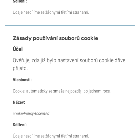
Sdílení:
Údaje nesdílíme se žádnými třetími stranami.
Zásady používání souborů cookie
Účel
Ověřuje, zda již bylo nastavení souborů cookie dříve
přijato.
Vlastnosti:
Cookie; automaticky se smaže nejpozději po jednom roce.
Název:
cookiePolicyAccepted
Sdílení:
Údaje nesdílíme se žádnými třetími stranami.