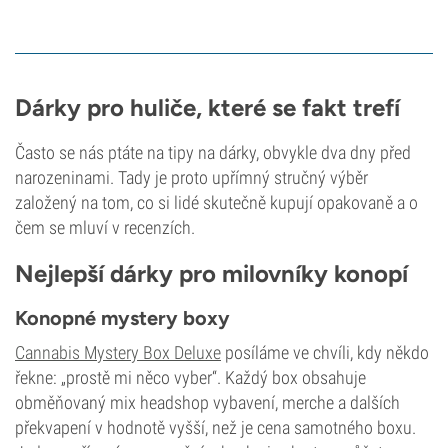
Dárky pro huliče, které se fakt trefí
Často se nás ptáte na tipy na dárky, obvykle dva dny před
narozeninami. Tady je proto upřímný stručný výběr
založený na tom, co si lidé skutečně kupují opakovaně a o
čem se mluví v recenzích.
Nejlepší dárky pro milovníky konopí
Konopné mystery boxy
Cannabis Mystery Box Deluxe
posíláme ve chvíli, kdy někdo
řekne: „prostě mi něco vyber“. Každý box obsahuje
obměňovaný mix headshop vybavení, merche a dalších
překvapení v hodnotě vyšší, než je cena samotného boxu.