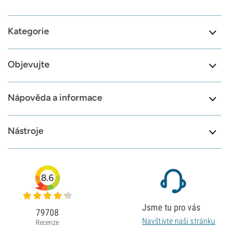
Kategorie
Objevujte
Nápověda a informace
Nástroje
8.6
Jsme tu pro vás
79708
Navštivte naši stránku
Recenze