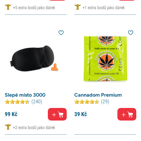
+5 extra bodů jako dárek
+1 extra bodů jako dárek
Slepé místo 3000
Cannadom Premium
(240)
(29)
99
Kč
39
Kč
+2 extra bodů jako dárek