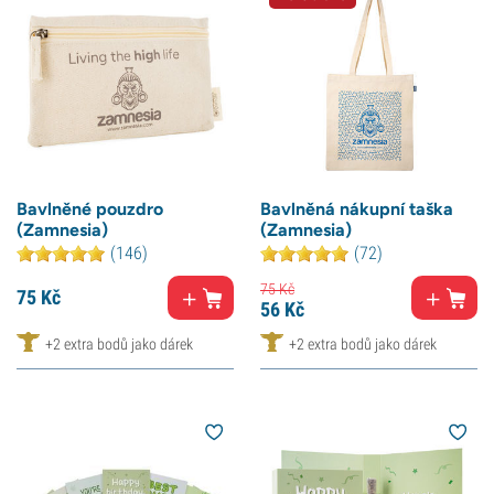
Bavlněné pouzdro
Bavlněná nákupní taška
(Zamnesia)
(Zamnesia)
(146)
(72)
75
Kč
75
Kč
56
Kč
+2 extra bodů jako dárek
+2 extra bodů jako dárek