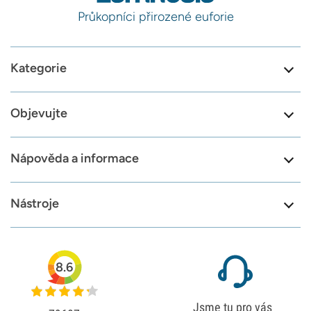
Průkopníci přirozené euforie
Kategorie
Objevujte
Nápověda a informace
Nástroje
8.6
Jsme tu pro vás