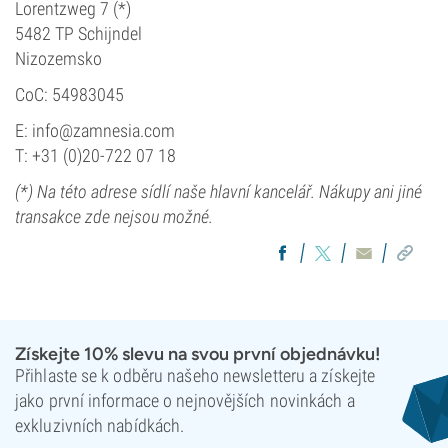
Lorentzweg 7 (*)
5482 TP Schijndel
Nizozemsko
CoC: 54983045
E:
info@zamnesia.com
T: +31 (0)20-722 07 18
(*) Na této adrese sídlí naše hlavní kancelář. Nákupy ani jiné
transakce zde nejsou možné.
Získejte 10% slevu na svou první objednávku!
Přihlaste se k odběru našeho newsletteru a získejte
jako první informace o nejnovějších novinkách a
exkluzivních nabídkách.