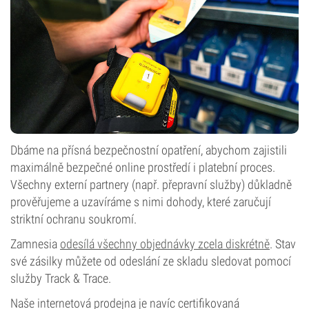
Dbáme na přísná bezpečnostní opatření, abychom zajistili
maximálně bezpečné online prostředí i platební proces.
Všechny externí partnery (např. přepravní služby) důkladně
prověřujeme a uzavíráme s nimi dohody, které zaručují
striktní ochranu soukromí.
Zamnesia
odesílá všechny objednávky zcela diskrétně
. Stav
své zásilky můžete od odeslání ze skladu sledovat pomocí
služby Track & Trace.
Naše internetová prodejna je navíc certifikovaná