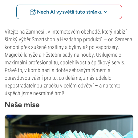
Nech AI vysvětlí tuto stránku
Vítejte na Zamnesii, v internetovém obchodě, který nabízí
široký výběr Smartshop a Headshop produktů – od Semena
konopí přes sušené rostliny a byliny až po vaporizéry,
Magické lanýže a Pěstební sady na houby. Usilujeme o
maximální profesionalitu, spolehlivost a špičkový servis.
Právě to, v kombinaci s dobře sehraným týmem a
opravdovou vášní pro to, co děláme, z nás udělalo
nepostradatelnou značku v celém odvětví – a na tento
úspěch jsme nesmírně hrdí!
Naše mise