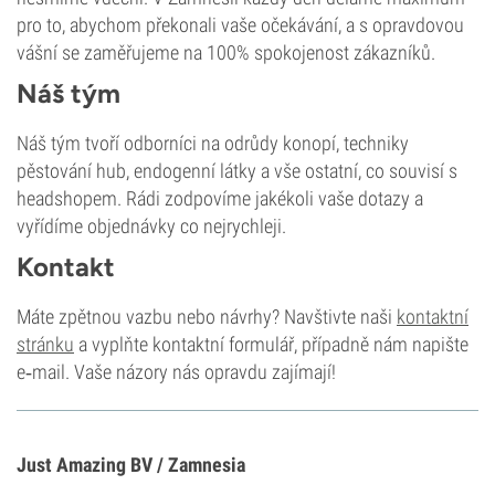
pro to, abychom překonali vaše očekávání, a s opravdovou
vášní se zaměřujeme na 100% spokojenost zákazníků.
Náš tým
Náš tým tvoří odborníci na odrůdy konopí, techniky
pěstování hub, endogenní látky a vše ostatní, co souvisí s
headshopem. Rádi zodpovíme jakékoli vaše dotazy a
vyřídíme objednávky co nejrychleji.
Kontakt
Máte zpětnou vazbu nebo návrhy? Navštivte naši
kontaktní
stránku
a vyplňte kontaktní formulář, případně nám napište
e‑mail. Vaše názory nás opravdu zajímají!
Just Amazing BV / Zamnesia