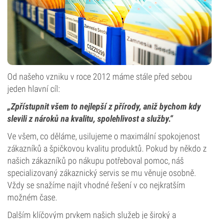
Od našeho vzniku v roce 2012 máme stále před sebou
jeden hlavní cíl:
„Zpřístupnit všem to nejlepší z přírody, aniž bychom kdy
slevili z nároků na kvalitu, spolehlivost a služby.“
Ve všem, co děláme, usilujeme o maximální spokojenost
zákazníků a špičkovou kvalitu produktů. Pokud by někdo z
našich zákazníků po nákupu potřeboval pomoc, náš
specializovaný zákaznický servis se mu věnuje osobně.
Vždy se snažíme najít vhodné řešení v co nejkratším
možném čase.
Dalším klíčovým prvkem našich služeb je široký a