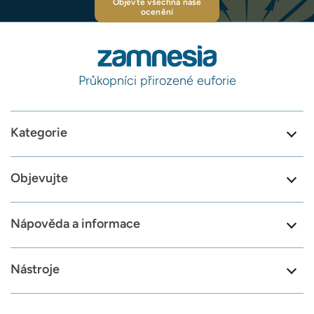
Objevte všechna naše
ocenění
Průkopníci přirozené euforie
Kategorie
Objevujte
Nápověda a informace
Nástroje