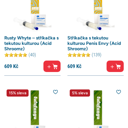
Rusty Whyte – stříkačka s
Stříkačka s tekutou
tekutou kulturou (Acid
kulturou Penis Envy (Acid
Shroomz)
Shroomz)
(40)
(139)
609
Kč
609
Kč
15% sleva
5% sleva