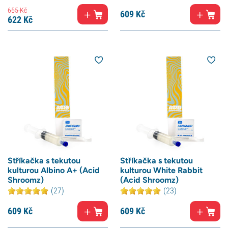
655
Kč
609
Kč
622
Kč
Stříkačka s tekutou
Stříkačka s tekutou
kulturou Albino A+ (Acid
kulturou White Rabbit
Shroomz)
(Acid Shroomz)
(27)
(23)
609
Kč
609
Kč