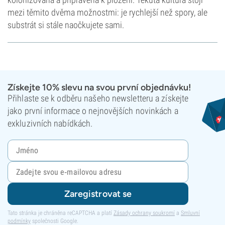
mezi těmito dvěma možnostmi: je rychlejší než spory, ale
substrát si stále naočkujete sami.
Získejte 10% slevu na svou první objednávku!
Přihlaste se k odběru našeho newsletteru a získejte
jako první informace o nejnovějších novinkách a
exkluzivních nabídkách.
Zaregistrovat se
Tato stránka je chráněna reCAPTCHA a platí
Zásady ochrany soukromí
a
Smluvní
podmínky
společnosti Google.