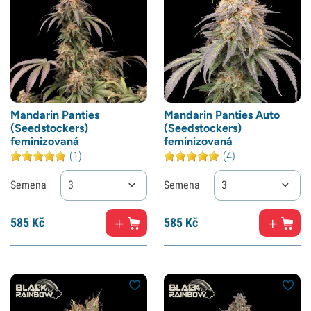
Mandarin Panties
Mandarin Panties Auto
(Seedstockers)
(Seedstockers)
feminizovaná
feminizovaná
(1)
(4)
Semena
3
Semena
3
585
Kč
585
Kč