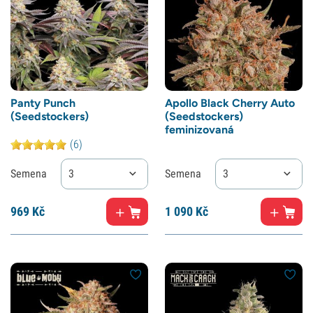
Panty Punch
Apollo Black Cherry Auto
(Seedstockers)
(Seedstockers)
feminizovaná
(6)
Semena
3
Semena
3
969
Kč
1
090 Kč