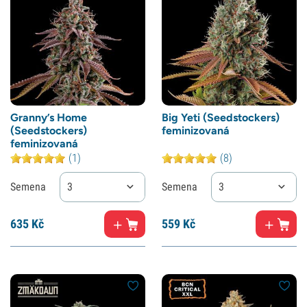
Granny’s Home
Big Yeti (Seedstockers)
(Seedstockers)
feminizovaná
feminizovaná
(1)
(8)
Semena
3
Semena
3
635
Kč
559
Kč