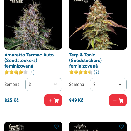
Amaretto Tarmac Auto
Terp & Tonic
(Seedstockers)
(Seedstockers)
feminizovaná
feminizovaná
(4)
(2)
Semena
3
Semena
3
825
Kč
949
Kč