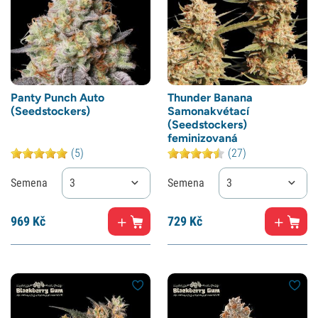
Panty Punch Auto
Thunder Banana
(Seedstockers)
Samonakvétací
(Seedstockers)
feminizovaná
(5)
(27)
Semena
3
Semena
3
969
Kč
729
Kč