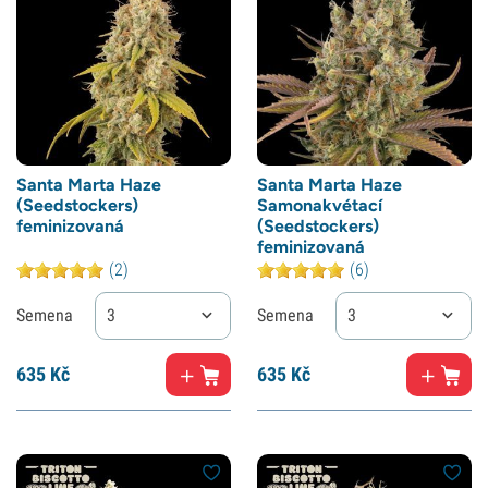
Santa Marta Haze
Santa Marta Haze
(Seedstockers)
Samonakvétací
feminizovaná
(Seedstockers)
feminizovaná
(2)
(6)
Semena
3
Semena
3
635
Kč
635
Kč