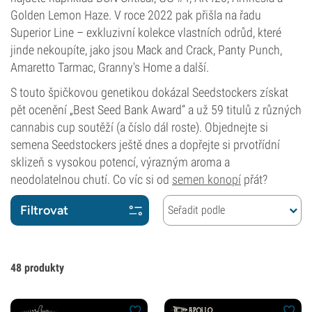
Golden Lemon Haze. V roce 2022 pak přišla na řadu
Superior Line – exkluzivní kolekce vlastních odrůd, které
jinde nekoupíte, jako jsou Mack and Crack, Panty Punch,
Amaretto Tarmac, Granny's Home a další.
S touto špičkovou genetikou dokázal Seedstockers získat
pět ocenění „Best Seed Bank Award“ a už 59 titulů z různých
cannabis cup soutěží (a číslo dál roste). Objednejte si
semena Seedstockers ještě dnes a dopřejte si prvotřídní
sklizeň s vysokou potencí, výrazným aroma a
neodolatelnou chutí. Co víc si od
semen konopí
přát?
Filtrovat
Seřadit podle
48
produkty