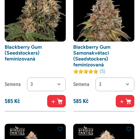
Blackberry Gum
Blackberry Gum
(Seedstockers)
Samonakvétací
feminizovaná
(Seedstockers)
feminizovaná
(5)
Semena
3
Semena
3
585
Kč
585
Kč