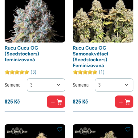
Rucu Cucu OG
Rucu Cucu OG
(Seedstockers)
Samonakvétací
feminizovaná
(Seedstockers)
Feminizovaná
(3)
(1)
Semena
3
Semena
3
825
Kč
825
Kč