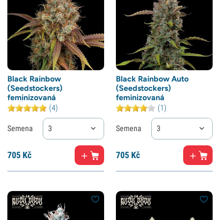
Black Rainbow
Black Rainbow Auto
(Seedstockers)
(Seedstockers)
feminizovaná
feminizovaná
(4)
(1)
Semena
3
Semena
3
705
Kč
705
Kč