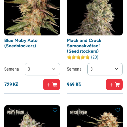
Blue Moby Auto
Mack and Crack
(Seedstockers)
Samonakvétací
(Seedstockers)
(20)
Semena
3
Semena
3
729
Kč
969
Kč