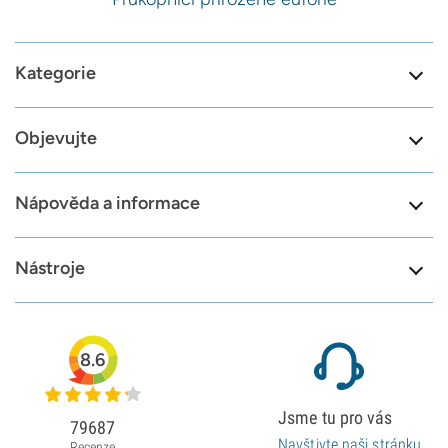
Kategorie
Objevujte
Nápověda a informace
Nástroje
8.6
Jsme tu pro vás
79687
Navštivte naši stránku
Recenze