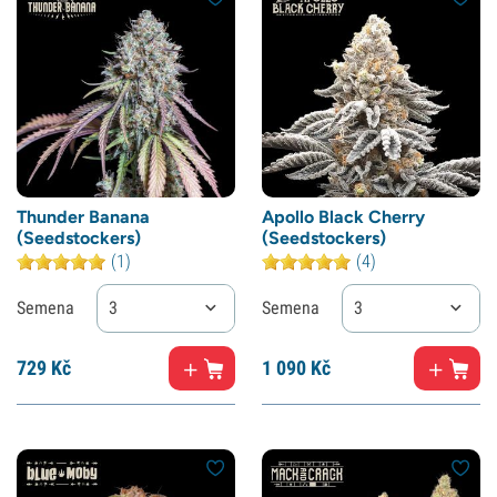
Thunder Banana
Apollo Black Cherry
(Seedstockers)
(Seedstockers)
(1)
(4)
Semena
3
Semena
3
729
Kč
1
090 Kč