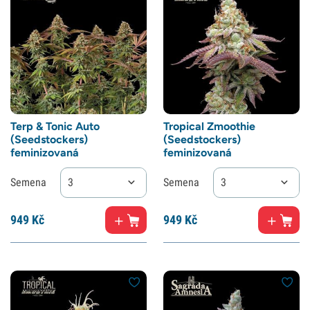
Terp & Tonic Auto
Tropical Zmoothie
(Seedstockers)
(Seedstockers)
feminizovaná
feminizovaná
Semena
3
Semena
3
949
Kč
949
Kč