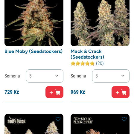
Blue Moby (Seedstockers)
Mack & Crack
(Seedstockers)
(20)
Semena
3
Semena
3
729
Kč
969
Kč