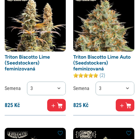
Triton Biscotto Lime
Triton Biscotto Lime Auto
(Seedstockers)
(Seedstockers)
feminizovaná
feminizovaná
(2)
Semena
3
Semena
3
825
Kč
825
Kč