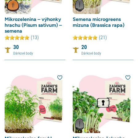
Mikrozelenina – výhonky
Semena microgreens
hrachu (Pisum sativum) –
mizuna (Brassica rapa)
semena
(13)
(21)
30
20
Dárkové body
Dárkové body