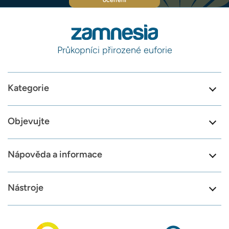
ocenění
Průkopníci přirozené euforie
Kategorie
Objevujte
Nápověda a informace
Nástroje