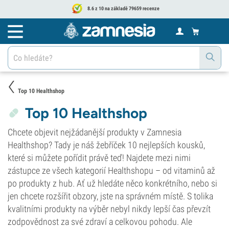
8.6 z 10 na základě 79659 recenze
Top 10 Healthshop
Top 10 Healthshop
Chcete objevit nejžádanější produkty v Zamnesia
Healthshop? Tady je náš žebříček 10 nejlepších kousků,
které si můžete pořídit právě teď! Najdete mezi nimi
zástupce ze všech kategorií Healthshopu – od vitaminů až
po produkty z hub. Ať už hledáte něco konkrétního, nebo si
jen chcete rozšířit obzory, jste na správném místě. S tolika
kvalitními produkty na výběr nebyl nikdy lepší čas převzít
zodpovědnost za své zdraví a celkovou pohodu. Ale