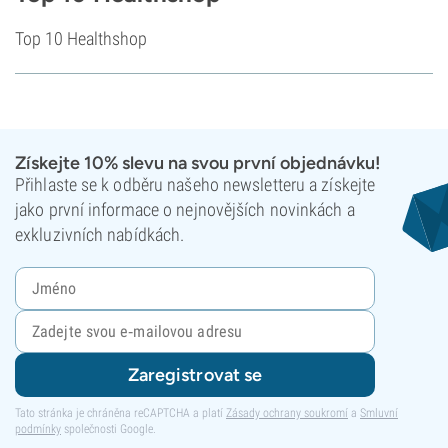
Top 10 Healthshop
Získejte 10% slevu na svou první objednávku!
Přihlaste se k odběru našeho newsletteru a získejte
jako první informace o nejnovějších novinkách a
exkluzivních nabídkách.
Zaregistrovat se
Tato stránka je chráněna reCAPTCHA a platí
Zásady ochrany soukromí
a
Smluvní
podmínky
společnosti Google.