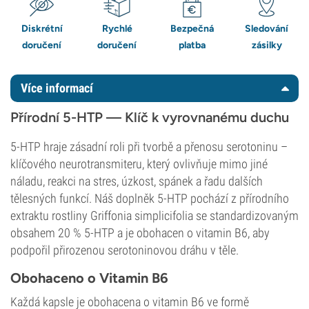
Diskrétní
Rychlé
Bezpečná
Sledování
doručení
doručení
platba
zásilky
Více informací
Přírodní 5-HTP — Klíč k vyrovnanému duchu
5-HTP hraje zásadní roli při tvorbě a přenosu serotoninu –
klíčového neurotransmiteru, který ovlivňuje mimo jiné
náladu, reakci na stres, úzkost, spánek a řadu dalších
tělesných funkcí. Náš doplněk 5-HTP pochází z přírodního
extraktu rostliny Griffonia simplicifolia se standardizovaným
obsahem 20 % 5-HTP a je obohacen o vitamin B6, aby
podpořil přirozenou serotoninovou dráhu v těle.
Obohaceno o Vitamin B6
Každá kapsle je obohacena o vitamin B6 ve formě