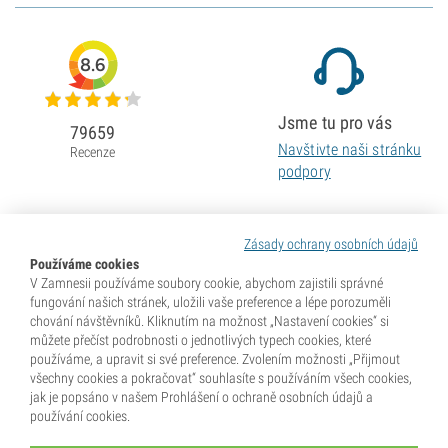
8.6
Jsme tu pro vás
79659
Navštivte naši stránku
Recenze
podpory
Zásady ochrany osobních údajů
Používáme cookies
V Zamnesii používáme soubory cookie, abychom zajistili správné
fungování našich stránek, uložili vaše preference a lépe porozuměli
chování návštěvníků. Kliknutím na možnost „Nastavení cookies“ si
můžete přečíst podrobnosti o jednotlivých typech cookies, které
používáme, a upravit si své preference. Zvolením možnosti „Přijmout
všechny cookies a pokračovat“ souhlasíte s používáním všech cookies,
jak je popsáno v našem Prohlášení o ochraně osobních údajů a
používání cookies.