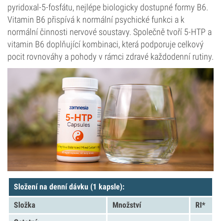
pyridoxal-5-fosfátu, nejlépe biologicky dostupné formy B6.
Vitamin B6 přispívá k normální psychické funkci a k
normální činnosti nervové soustavy. Společně tvoří 5-HTP a
vitamin B6 doplňující kombinaci, která podporuje celkový
pocit rovnováhy a pohody v rámci zdravé každodenní rutiny.
Složení na denní dávku (1 kapsle):
Složka
Množství
RI*