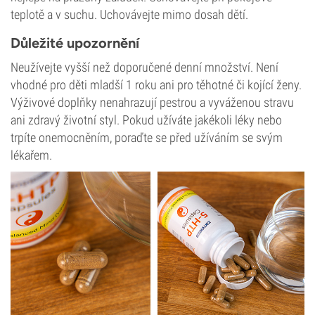
teplotě a v suchu. Uchovávejte mimo dosah dětí.
Důležité upozornění
Neužívejte vyšší než doporučené denní množství. Není
vhodné pro děti mladší 1 roku ani pro těhotné či kojící ženy.
Výživové doplňky nenahrazují pestrou a vyváženou stravu
ani zdravý životní styl. Pokud užíváte jakékoli léky nebo
trpíte onemocněním, poraďte se před užíváním se svým
lékařem.