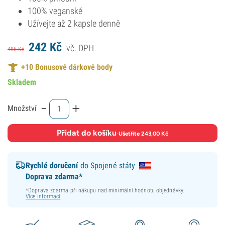
100% veganské
Užívejte až 2 kapsle denně
242
Kč
vč. DPH
485
Kč
+
10
Bonusové dárkové body
Skladem
-
+
Množství
Přidat do košíku
·
Ušetříte 243,00 Kč
Rychlé doručení
do Spojené státy
Doprava zdarma*
*Doprava zdarma při nákupu nad minimální hodnotu objednávky.
Více informací
.