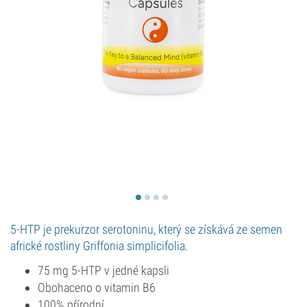
5-HTP je prekurzor serotoninu, který se získává ze semen
africké rostliny Griffonia simplicifolia.
75 mg 5-HTP v jedné kapsli
Obohaceno o vitamin B6
100% přírodní