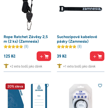
Rope Ratchet Závěsy 2,5
Suchozipové kabelové
m (2 ks) (Zamnesia)
pásky (Zamnesia)
(8)
(8)
125
Kč
39
Kč
+2 extra bodů jako dárek
+1 extra bodů jako dárek
20% sleva