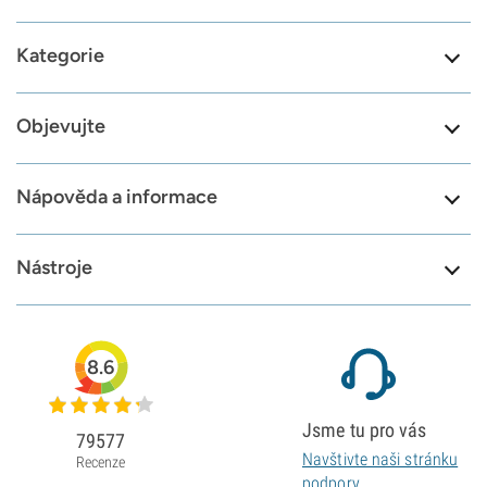
Kategorie
Objevujte
Nápověda a informace
Nástroje
8.6
Jsme tu pro vás
79577
Navštivte naši stránku
Recenze
podpory