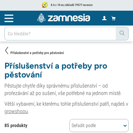
8.6 z 10 na základě 79577 recenze
Příslušenství a potřeby pro pěstování
Příslušenství a potřeby pro
pěstování
Pěstujte chytře díky správnému příslušenství – od
prořezávání až po sušení, vše potřebné na jednom místě.
Větší vybavení, ke kterému tohle příslušenství patří, najdeš v
growshopu
.
85 produkty
Seřadit podle