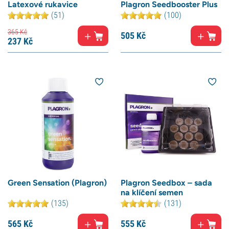
Latexové rukavice
Plagron Seedbooster Plus
(51)
(100)
365
Kč
505
Kč
237
Kč
Green Sensation (Plagron)
Plagron Seedbox – sada
na klíčení semen
(135)
(131)
565
Kč
555
Kč