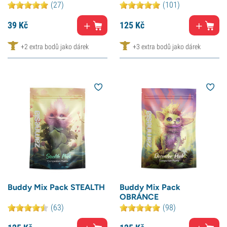
(27)
(101)
39
Kč
125
Kč
+2 extra bodů jako dárek
+3 extra bodů jako dárek
Buddy Mix Pack STEALTH
Buddy Mix Pack
OBRÁNCE
(63)
(98)