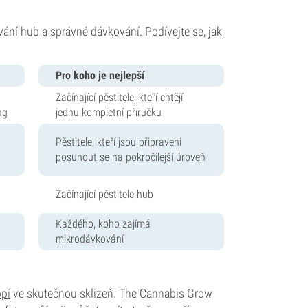
vání hub a správné dávkování. Podívejte se, jak
Pro koho je nejlepší
Začínající pěstitele, kteří chtějí
ng
jednu kompletní příručku
Pěstitele, kteří jsou připraveni
posunout se na pokročilejší úroveň
Začínající pěstitele hub
Každého, koho zajímá
mikrodávkování
pí
ve skutečnou sklizeň. The Cannabis Grow