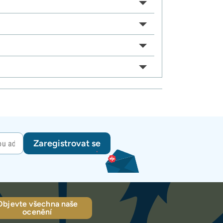
Zaregistrovat se
Objevte všechna naše
ocenění