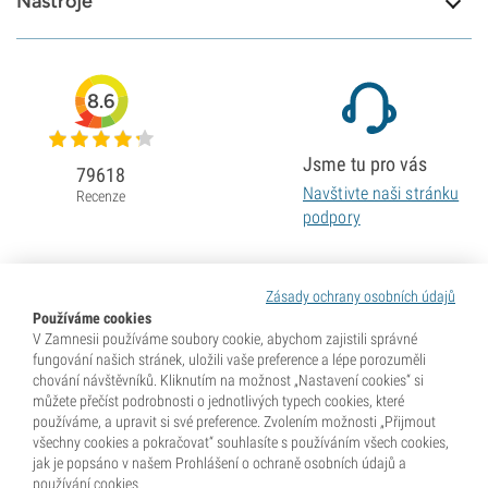
Nástroje
8.6
Jsme tu pro vás
79618
Navštivte naši stránku
Recenze
podpory
Zásady ochrany osobních údajů
Používáme cookies
V Zamnesii používáme soubory cookie, abychom zajistili správné
fungování našich stránek, uložili vaše preference a lépe porozuměli
chování návštěvníků. Kliknutím na možnost „Nastavení cookies“ si
můžete přečíst podrobnosti o jednotlivých typech cookies, které
používáme, a upravit si své preference. Zvolením možnosti „Přijmout
všechny cookies a pokračovat“ souhlasíte s používáním všech cookies,
jak je popsáno v našem Prohlášení o ochraně osobních údajů a
používání cookies.