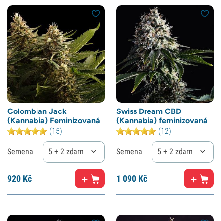
Colombian Jack
Swiss Dream CBD
(Kannabia) Feminizovaná
(Kannabia) feminizovaná
(15)
(12)
Semena
5 + 2 zdarma
Semena
5 + 2 zdarma
920
Kč
1
090 Kč