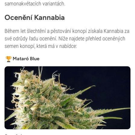
samonakvétacích variantách.
Ocenění Kannabia
Během let šlechtění a pěstování konopí získala Kannabia za
své odrůdy řadu ocenění. Níže najdete přehled oceněných
semen konopí, která má v nabídce:
Mataró Blue