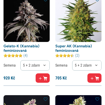
Gelato-K (Kannabia)
Super AK (Kannabia)
feminizovaná
feminizovaná
(4)
(2)
Semena
5 + 2 zdarma
Semena
5 + 2 zdarma
920
Kč
705
Kč