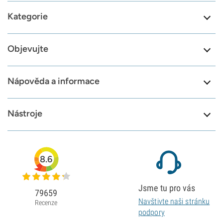
Kategorie
Objevujte
Nápověda a informace
Nástroje
8.6
Jsme tu pro vás
79659
Navštivte naši stránku
Recenze
podpory