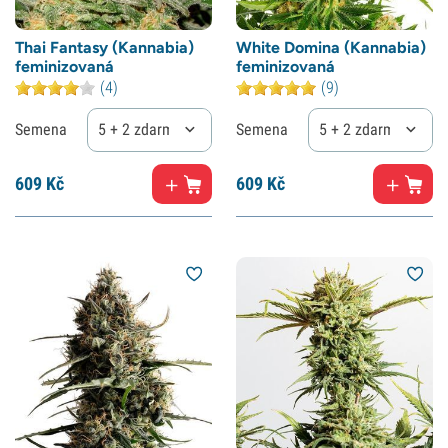
Thai Fantasy (Kannabia)
White Domina (Kannabia)
feminizovaná
feminizovaná
(4)
(9)
Semena
5 + 2 zdarma
Semena
5 + 2 zdarma
609
Kč
609
Kč