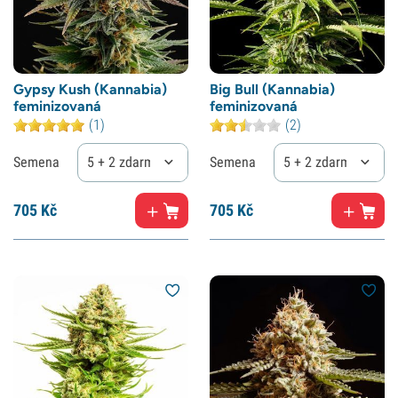
Gypsy Kush (Kannabia)
Big Bull (Kannabia)
feminizovaná
feminizovaná
(1)
(2)
Semena
5 + 2 zdarma
Semena
5 + 2 zdarma
705
Kč
705
Kč