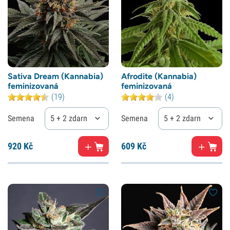
Sativa Dream (Kannabia)
Afrodite (Kannabia)
feminizovaná
feminizovaná
(19)
(4)
Semena
5 + 2 zdarma
Semena
5 + 2 zdarma
920
Kč
609
Kč