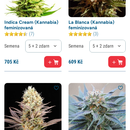
Indica Cream (Kannabia)
La Blanca (Kannabia)
feminizovaná
feminizovaná
(7)
(3)
Semena
5 + 2 zdarma
Semena
5 + 2 zdarma
705
Kč
609
Kč