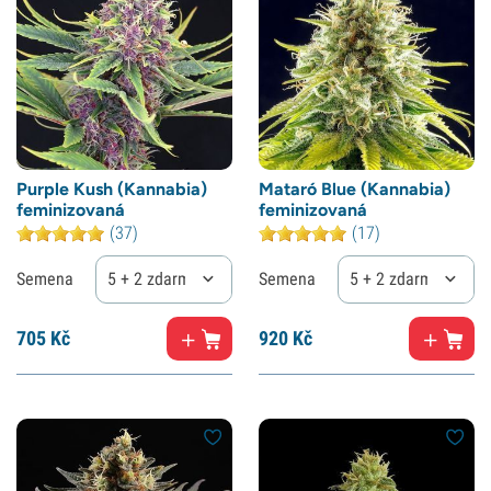
Purple Kush (Kannabia)
Mataró Blue (Kannabia)
feminizovaná
feminizovaná
(37)
(17)
Semena
5 + 2 zdarma
Semena
5 + 2 zdarma
705
Kč
920
Kč