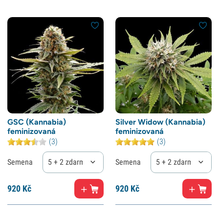
GSC (Kannabia)
Silver Widow (Kannabia)
feminizovaná
feminizovaná
(3)
(3)
Semena
5 + 2 zdarma
Semena
5 + 2 zdarma
920
Kč
920
Kč