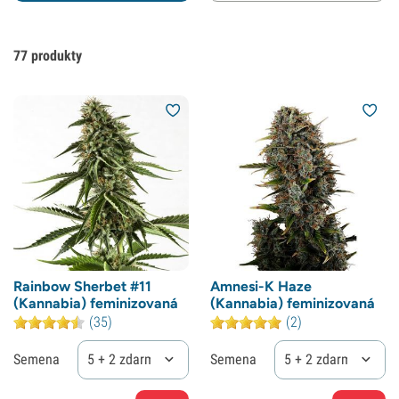
77
produkty
Rainbow Sherbet #11
Amnesi-K Haze
(Kannabia) feminizovaná
(Kannabia) feminizovaná
(35)
(2)
Semena
5 + 2 zdarma
Semena
5 + 2 zdarma