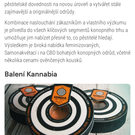
pěstitelské dovednosti na novou úroveň a vytvářet stále
zajímavější a originálnější odrůdy.
Kombinace naslouchání zákazníkům a vlastního výzkumu
je přivedla do všech klíčových segmentů konopného trhu a
umožňuje jim nabízet přesně to, co pěstitelé hledají.
Výsledkem je široká nabídka feminizovaných,
Samonakvétací i na CBD bohatých konopných odrůd, včetně
několika cenami ověnčených kousků.
Balení Kannabia