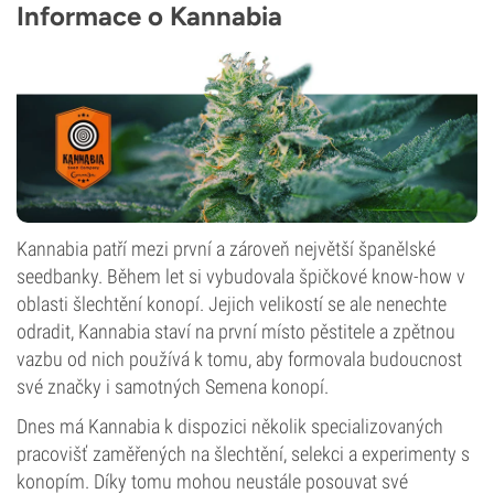
Informace o Kannabia
Kannabia patří mezi první a zároveň největší španělské
seedbanky. Během let si vybudovala špičkové know-how v
oblasti šlechtění konopí. Jejich velikostí se ale nenechte
odradit, Kannabia staví na první místo pěstitele a zpětnou
vazbu od nich používá k tomu, aby formovala budoucnost
své značky i samotných Semena konopí.
Dnes má Kannabia k dispozici několik specializovaných
pracovišť zaměřených na šlechtění, selekci a experimenty s
konopím. Díky tomu mohou neustále posouvat své