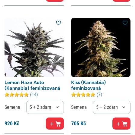
Lemon Haze Auto
Kiss (Kannabia)
(Kannabia) feminizovaná
feminizovaná
(14)
(7)
Semena
5 + 2 zdarma
Semena
5 + 2 zdarma
920
Kč
705
Kč