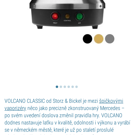
VOLCANO CLASSIC od Storz & Bickel je mezi
špičkovými
vaporizéry
něco jako precizně zkonstruovaný Mercedes –
po svém uvedení doslova změnil pravidla hry. VOLCANO
dodnes nastavuje laťku v kvalitě, odolnosti i výkonu a vyrábí
se v německém městě, které je už po staletí proslulé