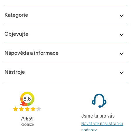
Kategorie
Objevujte
Nápověda a informace
Nástroje
8.6
Jsme tu pro vás
79659
Navštivte naši stránku
Recenze
podpory