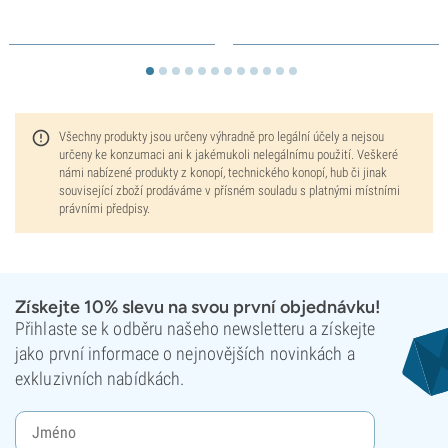
Všechny produkty jsou určeny výhradně pro legální účely a nejsou
určeny ke konzumaci ani k jakémukoli nelegálnímu použití. Veškeré
námi nabízené produkty z konopí, technického konopí, hub či jinak
související zboží prodáváme v přísném souladu s platnými místními
právními předpisy.
Získejte 10% slevu na svou první objednávku!
Přihlaste se k odběru našeho newsletteru a získejte
jako první informace o nejnovějších novinkách a
exkluzivních nabídkách.