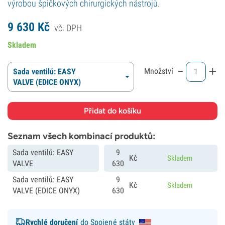
výrobou špičkových chirurgických nástrojů.
9 630
Kč
vč. DPH
Skladem
-
+
Množství
Sada ventilů: EASY
VALVE (EDICE ONYX)
Seznam všech kombinací produktů:
Sada ventilů: EASY
9
Kč
Skladem
VALVE
630
Sada ventilů: EASY
9
Kč
Skladem
VALVE (EDICE ONYX)
630
Rychlé doručení
do Spojené státy