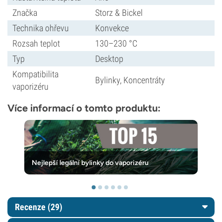
Značka
Storz & Bickel
Technika ohřevu
Konvekce
Rozsah teplot
130–230 °C
Typ
Desktop
Kompatibilita
Bylinky, Koncentráty
vaporizéru
Více informací o tomto produktu:
Nejlepší legální bylinky do vaporizéru
Recenze (29)