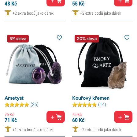
48
Kč
55
Kč
+2 extra bodů jako dárek
+2 extra bodů jako dárek
5% sleva
20% sleva
Ametyst
Kouřový křemen
(36)
(14)
75
Kč
75
Kč
71
Kč
60
Kč
+1 extra bodů jako dárek
+2 extra bodů jako dárek