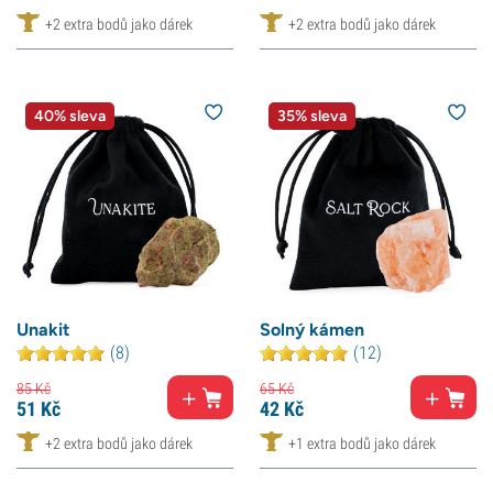
+2 extra bodů jako dárek
+2 extra bodů jako dárek
40% sleva
35% sleva
Unakit
Solný kámen
(8)
(12)
85
Kč
65
Kč
51
Kč
42
Kč
+2 extra bodů jako dárek
+1 extra bodů jako dárek