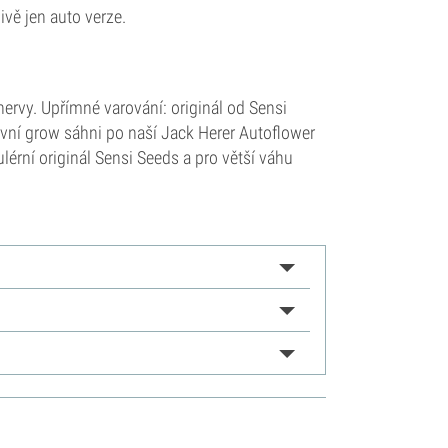
livě jen auto verze.
nervy. Upřímné varování: originál od Sensi
první grow sáhni po naší Jack Herer Autoflower
lérní originál Sensi Seeds a pro větší váhu