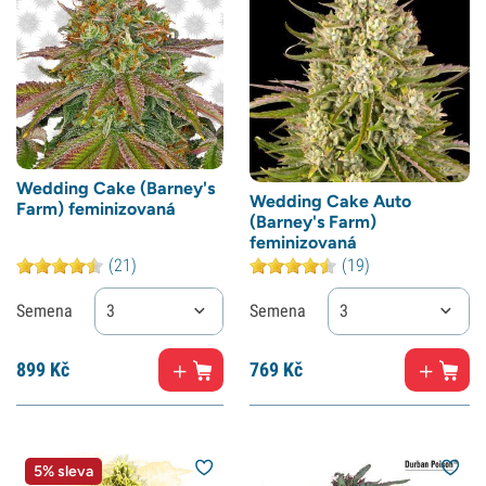
Wedding Cake (Barney's
Wedding Cake Auto
Farm) feminizovaná
(Barney's Farm)
feminizovaná
(21)
(19)
Semena
3
Semena
3
899
Kč
769
Kč
5% sleva