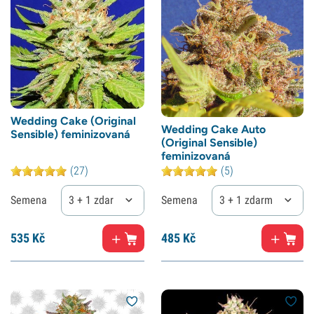
Wedding Cake (Original
Wedding Cake Auto
Sensible) feminizovaná
(Original Sensible)
feminizovaná
(27)
(5)
Semena
3 + 1 zdarma
Semena
3 + 1 zdarma
535
Kč
485
Kč