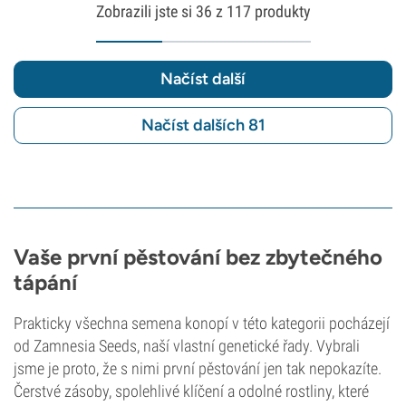
Zobrazili jste si
36
z 117 produkty
Načíst další
Načíst dalších 81
Vaše první pěstování bez zbytečného
tápání
Prakticky všechna semena konopí v této kategorii pocházejí
od Zamnesia Seeds, naší vlastní genetické řady. Vybrali
jsme je proto, že s nimi první pěstování jen tak nepokazíte.
Čerstvé zásoby, spolehlivé klíčení a odolné rostliny, které