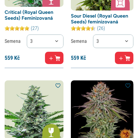
Critical (Royal Queen
Sour Diesel (Royal Queen
Seeds) Feminizovaná
Seeds) feminizovaná
(27)
(26)
Semena
3
Semena
3
559
Kč
559
Kč