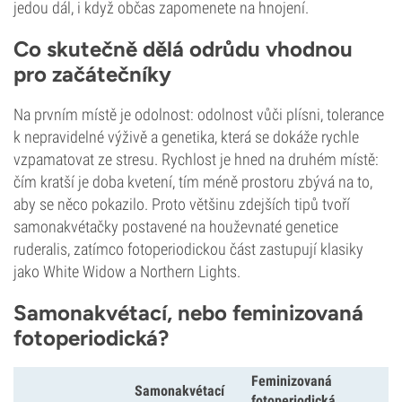
jedou dál, i když občas zapomenete na hnojení.
Co skutečně dělá odrůdu vhodnou
pro začátečníky
Na prvním místě je odolnost: odolnost vůči plísni, tolerance
k nepravidelné výživě a genetika, která se dokáže rychle
vzpamatovat ze stresu. Rychlost je hned na druhém místě:
čím kratší je doba kvetení, tím méně prostoru zbývá na to,
aby se něco pokazilo. Proto většinu zdejších tipů tvoří
samonakvétačky postavené na houževnaté genetice
ruderalis, zatímco fotoperiodickou část zastupují klasiky
jako White Widow a Northern Lights.
Samonakvétací, nebo feminizovaná
fotoperiodická?
Feminizovaná
Samonakvétací
fotoperiodická