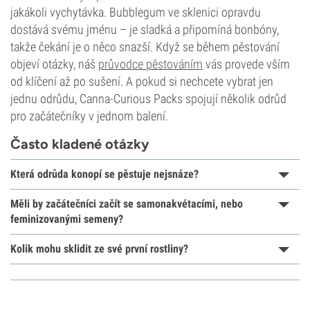
jakákoli vychytávka. Bubblegum ve sklenici opravdu
dostává svému jménu – je sladká a připomíná bonbóny,
takže čekání je o něco snazší. Když se během pěstování
objeví otázky, náš
průvodce pěstováním
vás provede vším
od klíčení až po sušení. A pokud si nechcete vybrat jen
jednu odrůdu, Canna-Curious Packs spojují několik odrůd
pro začátečníky v jednom balení.
Často kladené otázky
Která odrůda konopí se pěstuje nejsnáze?
Měli by začátečníci začít se samonakvétacími, nebo
feminizovanými semeny?
Kolik mohu sklidit ze své první rostliny?