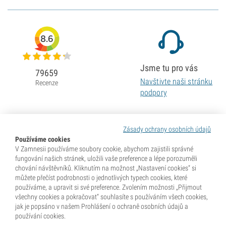
8.6
Jsme tu pro vás
79659
Navštivte naši stránku
Recenze
podpory
Zásady ochrany osobních údajů
Používáme cookies
V Zamnesii používáme soubory cookie, abychom zajistili správné
fungování našich stránek, uložili vaše preference a lépe porozuměli
chování návštěvníků. Kliknutím na možnost „Nastavení cookies“ si
můžete přečíst podrobnosti o jednotlivých typech cookies, které
používáme, a upravit si své preference. Zvolením možnosti „Přijmout
všechny cookies a pokračovat“ souhlasíte s používáním všech cookies,
jak je popsáno v našem Prohlášení o ochraně osobních údajů a
používání cookies.