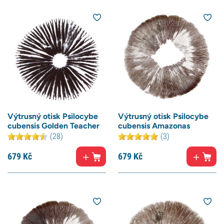
Výtrusný otisk Psilocybe
Výtrusný otisk Psilocybe
cubensis Golden Teacher
cubensis Amazonas
(28)
(3)
679
Kč
679
Kč