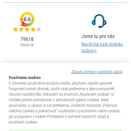
8.6
Jsme tu pro vás
79618
Navštivte naši stránku
Recenze
podpory
Zásady ochrany osobních údajů
Používáme cookies
V Zamnesii používáme soubory cookie, abychom zajistili správné
fungování našich stránek, uložili vaše preference a lépe porozuměli
chování návštěvníků. Kliknutím na možnost „Nastavení cookies“ si
můžete přečíst podrobnosti o jednotlivých typech cookies, které
používáme, a upravit si své preference. Zvolením možnosti „Přijmout
všechny cookies a pokračovat“ souhlasíte s používáním všech cookies,
jak je popsáno v našem Prohlášení o ochraně osobních údajů a
používání cookies.