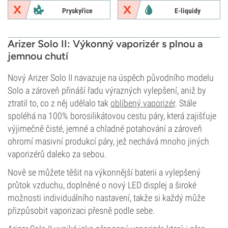
Pryskyřice
E-liquidy
Arizer Solo II: Výkonný vaporizér s plnou a
jemnou chutí
Nový Arizer Solo II navazuje na úspěch původního modelu
Solo a zároveň přináší řadu výrazných vylepšení, aniž by
ztratil to, co z něj udělalo tak
oblíbený vaporizér
. Stále
spoléhá na 100% borosilikátovou cestu páry, která zajišťuje
výjimečně čisté, jemné a chladné potahování a zároveň
ohromí masivní produkcí páry, jež nechává mnoho jiných
vaporizérů daleko za sebou.
Nově se můžete těšit na výkonnější baterii a vylepšený
průtok vzduchu, doplněné o nový LED displej a široké
možnosti individuálního nastavení, takže si každý může
přizpůsobit vaporizaci přesně podle sebe.