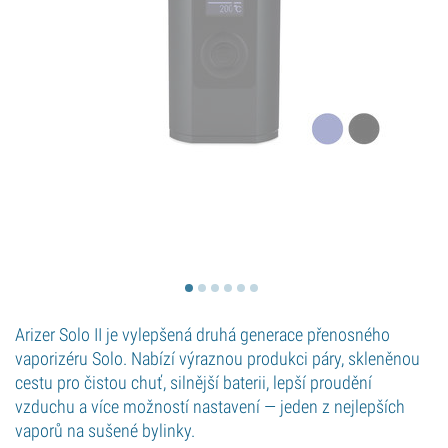
Arizer Solo II je vylepšená druhá generace přenosného
vaporizéru Solo. Nabízí výraznou produkci páry, skleněnou
cestu pro čistou chuť, silnější baterii, lepší proudění
vzduchu a více možností nastavení — jeden z nejlepších
vaporů na sušené bylinky.