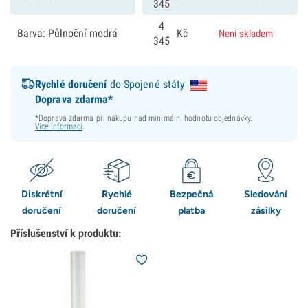
345
4
Barva: Půlnoční modrá
Kč
Není skladem
345
Rychlé doručení
do Spojené státy
Doprava zdarma*
*Doprava zdarma při nákupu nad minimální hodnotu objednávky.
Více informací
.
Diskrétní
Rychlé
Bezpečná
Sledování
doručení
doručení
platba
zásilky
Příslušenství k produktu: