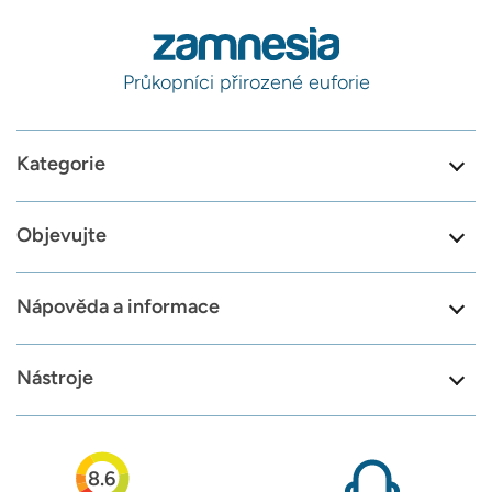
Průkopníci přirozené euforie
Kategorie
Objevujte
Nápověda a informace
Nástroje
8.6