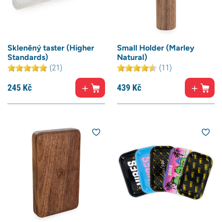
Skleněný taster (Higher
Small Holder (Marley
Standards)
Natural)
(21)
(11)
245
Kč
439
Kč