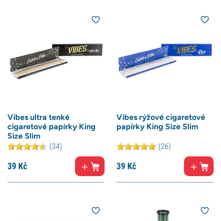
Vibes ultra tenké
Vibes rýžové cigaretové
cigaretové papírky King
papírky King Size Slim
Size Slim
(34)
(26)
39
Kč
39
Kč