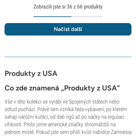
Zobrazili jste si
36
z 66 produkty
Načíst další
Produkty z USA
Co zde znamená „Produkty z USA"
Vše v této kolekci se vyrábí ve Spojených státech nebo
odtud pochází. Právě tam vzniká řada vybavení, po kterém
sahají nároční kuřáci, od dab rigů až po sáčky na regulaci
vlhkosti. Proto jsme americké značky shromáždili na
jednom místě. Pokud jste sem přišli kvůli nabídce Zamnesia