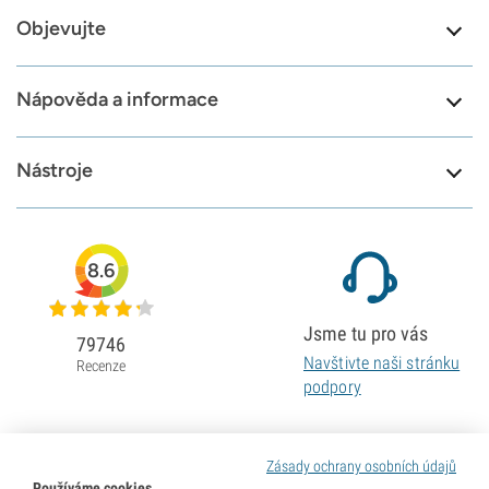
Objevujte
Nápověda a informace
Nástroje
8.6
Jsme tu pro vás
79746
Navštivte naši stránku
Recenze
podpory
Zásady ochrany osobních údajů
Používáme cookies