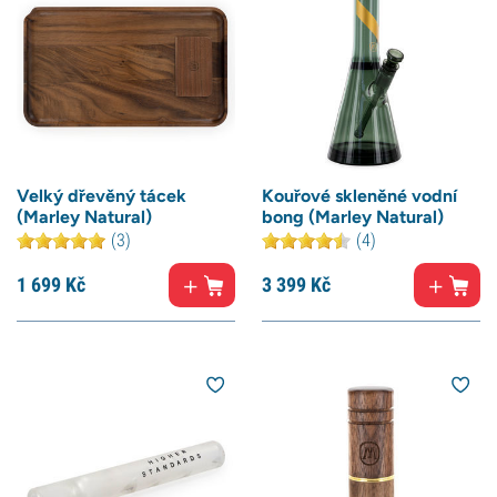
Velký dřevěný tácek
Kouřové skleněné vodní
(Marley Natural)
bong (Marley Natural)
(3)
(4)
1 699
Kč
3 399
Kč