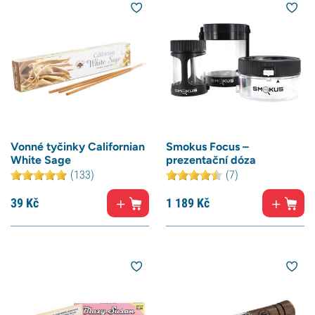
Vonné tyčinky Californian
Smokus Focus –
White Sage
prezentační dóza
(133)
(7)
39
Kč
1 189
Kč