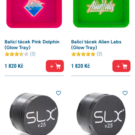
Balicí tácek Pink Dolphin
Balicí tácek Alien Labs
(Glow Tray)
(Glow Tray)
(3)
(3)
1 820
Kč
1 820
Kč