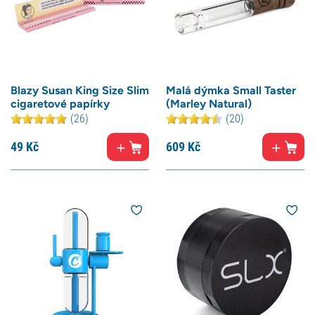
Blazy Susan King Size Slim
Malá dýmka Small Taster
cigaretové papírky
(Marley Natural)
(26)
(20)
49
Kč
609
Kč