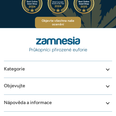
Objevte všechna naše
ocenění
Průkopníci přirozené euforie
Kategorie
Objevujte
Nápověda a informace