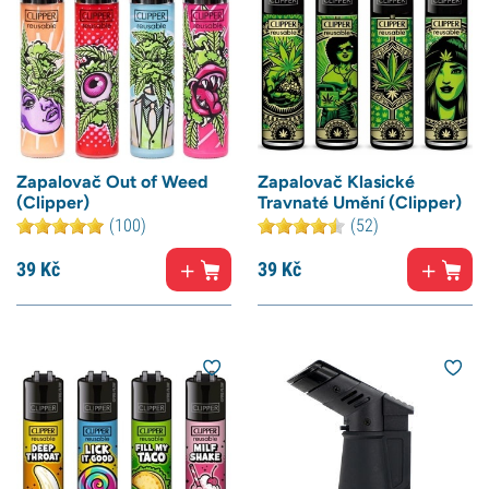
Zapalovač Out of Weed
Zapalovač Klasické
(Clipper)
Travnaté Umění (Clipper)
(100)
(52)
39
Kč
39
Kč