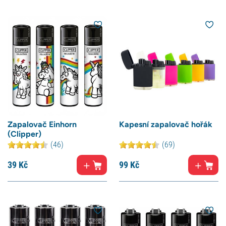
Zapalovač Einhorn
Kapesní zapalovač hořák
(Clipper)
(46)
(69)
39
Kč
99
Kč