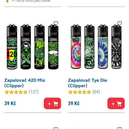
+1 extra bodů jako dárek
Zapalovač 420 Mix
Zapalovač Tye Die
(Clipper)
(Clipper)
(137)
(64)
39
Kč
39
Kč