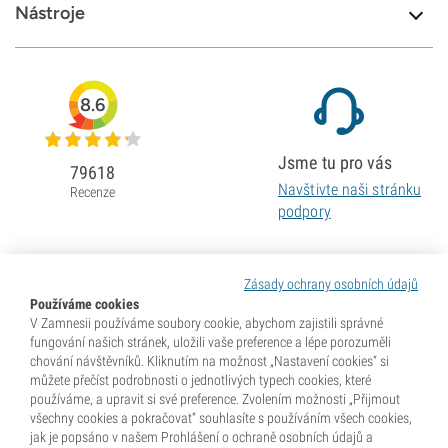
Nástroje
8.6
Jsme tu pro vás
79618
Navštivte naši stránku
Recenze
podpory
Zásady ochrany osobních údajů
Používáme cookies
V Zamnesii používáme soubory cookie, abychom zajistili správné
fungování našich stránek, uložili vaše preference a lépe porozuměli
chování návštěvníků. Kliknutím na možnost „Nastavení cookies“ si
můžete přečíst podrobnosti o jednotlivých typech cookies, které
používáme, a upravit si své preference. Zvolením možnosti „Přijmout
všechny cookies a pokračovat“ souhlasíte s používáním všech cookies,
jak je popsáno v našem Prohlášení o ochraně osobních údajů a