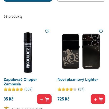
58
produkty
Zapalovač Clipper
Novi plazmový Lighter
Zamnesia
(309)
(37)
35
Kč
725
Kč