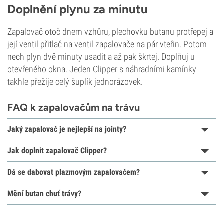
Doplnění plynu za minutu
Zapalovač otoč dnem vzhůru, plechovku butanu protřepej a
její ventil přitlač na ventil zapalovače na pár vteřin. Potom
nech plyn dvě minuty usadit a až pak škrtej. Doplňuj u
otevřeného okna. Jeden Clipper s náhradními kamínky
takhle přežije celý šuplík jednorázovek.
FAQ k zapalovačům na trávu
Jaký zapalovač je nejlepší na jointy?
Jak doplnit zapalovač Clipper?
Dá se dabovat plazmovým zapalovačem?
Mění butan chuť trávy?