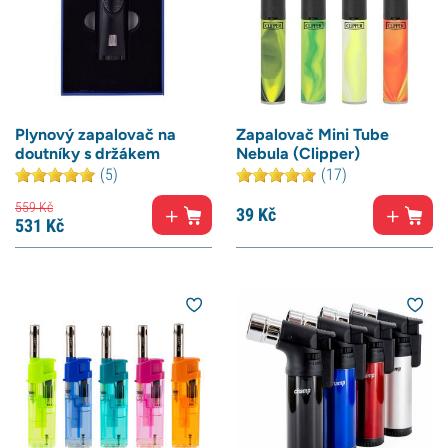
Plynový zapalovač na
Zapalovač Mini Tube
doutníky s držákem
Nebula (Clipper)
(5)
(17)
559
Kč
39
Kč
531
Kč