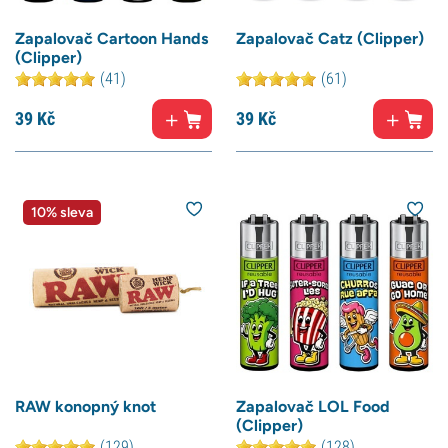
Zapalovač Cartoon Hands
Zapalovač Catz (Clipper)
(Clipper)
(41)
(61)
39
Kč
39
Kč
10% sleva
RAW konopný knot
Zapalovač LOL Food
(Clipper)
(129)
(128)