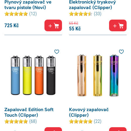
Plynový zapalovač ve
Elektronický tryskový
tvaru pistole (Novi)
zapalovač (Clipper)
(12)
(33)
65
Kč
725
Kč
55
Kč
Zapalovač Edition Soft
Kovový zapalovač
Touch (Clipper)
(Clipper)
(68)
(22)