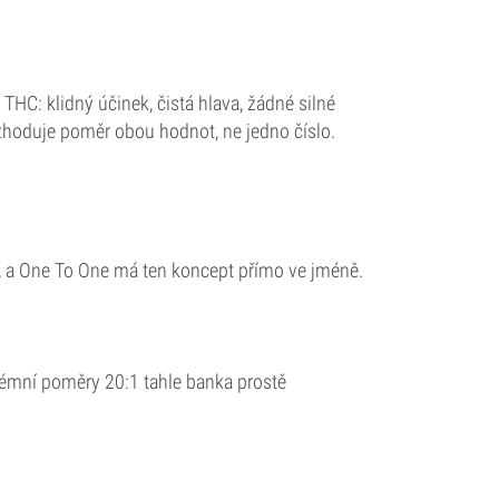
HC: klidný účinek, čistá hlava, žádné silné
ozhoduje poměr obou hodnot, ne jedno číslo.
, a One To One má ten koncept přímo ve jméně.
rémní poměry 20:1 tahle banka prostě