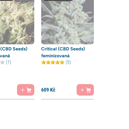
 (CBD Seeds)
Critical (CBD Seeds)
ovaná
feminizovaná
(1)
(5)
609
Kč