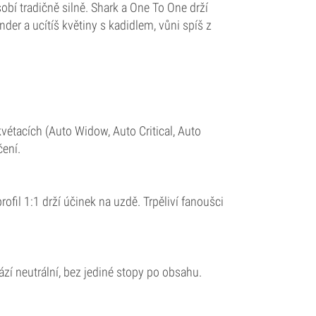
bí tradičně silně. Shark a One To One drží
er a ucítíš květiny s kadidlem, vůni spíš z
étacích (Auto Widow, Auto Critical, Auto
čení.
fil 1:1 drží účinek na uzdě. Trpěliví fanoušci
zí neutrální, bez jediné stopy po obsahu.