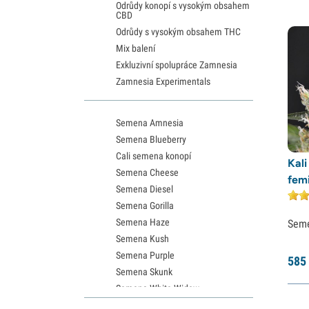
Odrůdy konopí s vysokým obsahem
CBD
Odrůdy s vysokým obsahem THC
Mix balení
Exkluzivní spolupráce Zamnesia
Zamnesia Experimentals
Semena Amnesia
Semena Blueberry
Cali semena konopí
Kal
Semena Cheese
fem
Semena Diesel
Semena Gorilla
Semena Haze
Sem
Semena Kush
Semena Purple
585
Semena Skunk
Semena White Widow
Semena Northern Lights