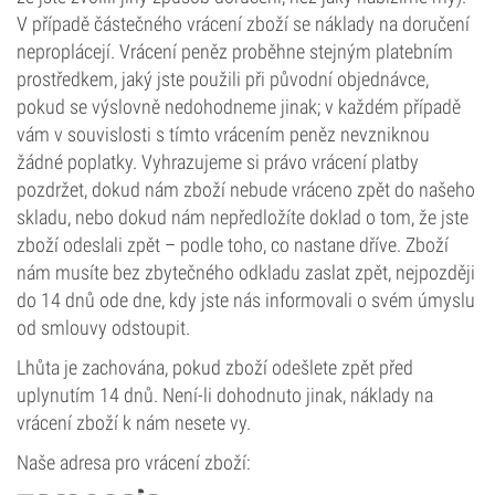
V případě částečného vrácení zboží se náklady na doručení
neproplácejí. Vrácení peněz proběhne stejným platebním
prostředkem, jaký jste použili při původní objednávce,
pokud se výslovně nedohodneme jinak; v každém případě
vám v souvislosti s tímto vrácením peněz nevzniknou
žádné poplatky. Vyhrazujeme si právo vrácení platby
pozdržet, dokud nám zboží nebude vráceno zpět do našeho
skladu, nebo dokud nám nepředložíte doklad o tom, že jste
zboží odeslali zpět – podle toho, co nastane dříve. Zboží
nám musíte bez zbytečného odkladu zaslat zpět, nejpozději
do 14 dnů ode dne, kdy jste nás informovali o svém úmyslu
od smlouvy odstoupit.
Lhůta je zachována, pokud zboží odešlete zpět před
uplynutím 14 dnů. Není-li dohodnuto jinak, náklady na
vrácení zboží k nám nesete vy.
Naše adresa pro vrácení zboží: