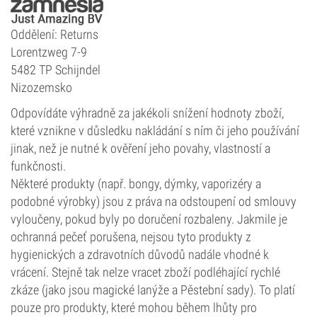
Oddělení: Returns
Lorentzweg 7-9
5482 TP Schijndel
Nizozemsko
Odpovídáte výhradně za jakékoli snížení hodnoty zboží,
které vznikne v důsledku nakládání s ním či jeho používání
jinak, než je nutné k ověření jeho povahy, vlastností a
funkčnosti.
Některé produkty (např. bongy, dýmky, vaporizéry a
podobné výrobky) jsou z práva na odstoupení od smlouvy
vyloučeny, pokud byly po doručení rozbaleny. Jakmile je
ochranná pečeť porušena, nejsou tyto produkty z
hygienických a zdravotních důvodů nadále vhodné k
vrácení. Stejně tak nelze vracet zboží podléhající rychlé
zkáze (jako jsou magické lanýže a Pěstební sady). To platí
pouze pro produkty, které mohou během lhůty pro