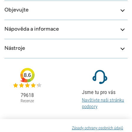
Objevujte
Nápověda a informace
Nástroje
8.6
Jsme tu pro vás
79618
Navštivte naši stránku
Recenze
podpory
Zásady ochrany osobních údajů