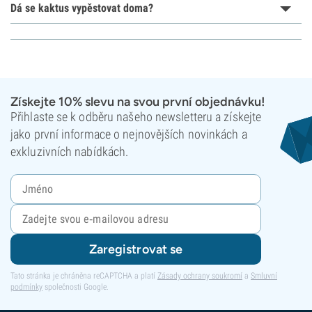
Dá se kaktus vypěstovat doma?
Získejte 10% slevu na svou první objednávku!
Přihlaste se k odběru našeho newsletteru a získejte
jako první informace o nejnovějších novinkách a
exkluzivních nabídkách.
Zaregistrovat se
Tato stránka je chráněna reCAPTCHA a platí
Zásady ochrany soukromí
a
Smluvní
podmínky
společnosti Google.