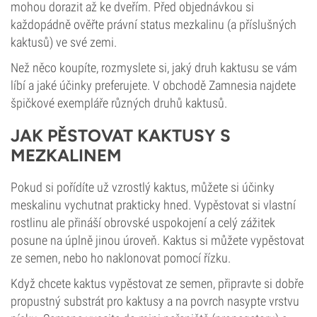
mohou dorazit až ke dveřím. Před objednávkou si
každopádně ověřte právní status mezkalinu (a příslušných
kaktusů) ve své zemi.
Než něco koupíte, rozmyslete si, jaký druh kaktusu se vám
líbí a jaké účinky preferujete. V obchodě Zamnesia najdete
špičkové exempláře různých druhů kaktusů.
JAK PĚSTOVAT KAKTUSY S
MEZKALINEM
Pokud si pořídíte už vzrostlý kaktus, můžete si účinky
meskalinu vychutnat prakticky hned. Vypěstovat si vlastní
rostlinu ale přináší obrovské uspokojení a celý zážitek
posune na úplně jinou úroveň. Kaktus si můžete vypěstovat
ze semen, nebo ho naklonovat pomocí řízku.
Když chcete kaktus vypěstovat ze semen, připravte si dobře
propustný substrát pro kaktusy a na povrch nasypte vrstvu