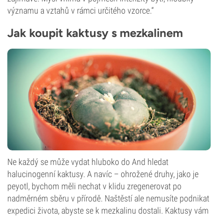
významu a vztahů v rámci určitého vzorce.“
Jak koupit kaktusy s mezkalinem
Ne každý se může vydat hluboko do And hledat
halucinogenní kaktusy. A navíc – ohrožené druhy, jako je
peyotl, bychom měli nechat v klidu zregenerovat po
nadměrném sběru v přírodě. Naštěstí ale nemusíte podnikat
expedici života, abyste se k mezkalinu dostali. Kaktusy vám