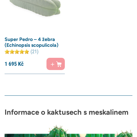
Super Pedro – 4 žebra
(Echinopsis scopulicola)
(21)
1 695
Kč
Informace o kaktusech s meskalinem