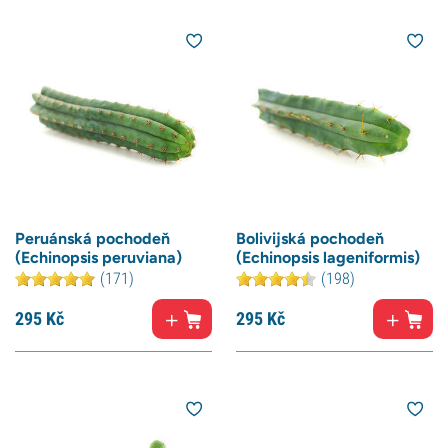
Peruánská pochodeň
Bolivijská pochodeň
(Echinopsis peruviana)
(Echinopsis lageniformis)
(171)
(198)
295
Kč
295
Kč