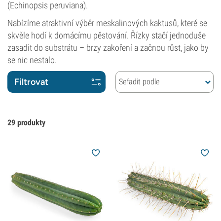
(Echinopsis peruviana).
Nabízíme atraktivní výběr meskalinových kaktusů, které se
skvěle hodí k domácímu pěstování. Řízky stačí jednoduše
zasadit do substrátu – brzy zakoření a začnou růst, jako by
se nic nestalo.
Filtrovat
Seřadit podle
29
produkty