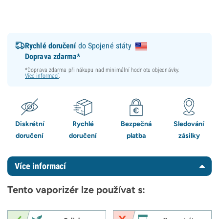
Rychlé doručení
do Spojené státy
Doprava zdarma*
*Doprava zdarma při nákupu nad minimální hodnotu objednávky.
Více informací
.
Diskrétní
Rychlé
Bezpečná
Sledování
doručení
doručení
platba
zásilky
Více informací
Tento vaporizér lze používat s: