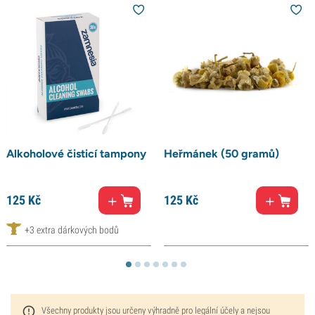
Alkoholové čisticí tampony
Heřmánek (50 gramů)
125
Kč
125
Kč
+3 extra dárkových bodů
Všechny produkty jsou určeny výhradně pro legální účely a nejsou