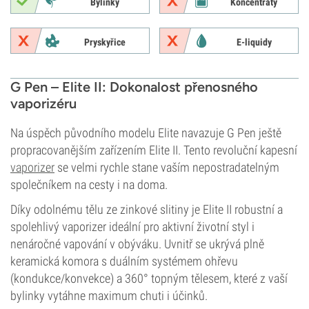
Bylinky
Koncentráty
Pryskyřice
E-liquidy
G Pen – Elite II: Dokonalost přenosného
vaporizéru
Na úspěch původního modelu Elite navazuje G Pen ještě
propracovanějším zařízením Elite II. Tento revoluční kapesní
vaporizer
se velmi rychle stane vaším nepostradatelným
společníkem na cesty i na doma.
Díky odolnému tělu ze zinkové slitiny je Elite II robustní a
spolehlivý vaporizer ideální pro aktivní životní styl i
nenáročné vapování v obýváku. Uvnitř se ukrývá plně
keramická komora s duálním systémem ohřevu
(kondukce/konvekce) a 360° topným tělesem, které z vaší
bylinky vytáhne maximum chuti i účinků.