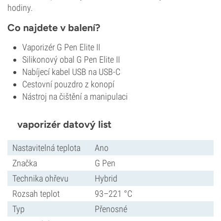
hodiny.
Co najdete v balení?
Vaporizér G Pen Elite II
Silikonový obal G Pen Elite II
Nabíjecí kabel USB na USB-C
Cestovní pouzdro z konopí
Nástroj na čištění a manipulaci
vaporizér datový list
Nastavitelná teplota
Ano
Značka
G Pen
Technika ohřevu
Hybrid
Rozsah teplot
93–221 °C
Typ
Přenosné