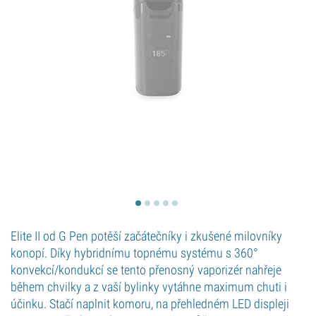
Elite II od G Pen potěší začátečníky i zkušené milovníky
konopí. Díky hybridnímu topnému systému s 360°
konvekcí/kondukcí se tento přenosný vaporizér nahřeje
během chvilky a z vaší bylinky vytáhne maximum chuti i
účinku. Stačí naplnit komoru, na přehledném LED displeji