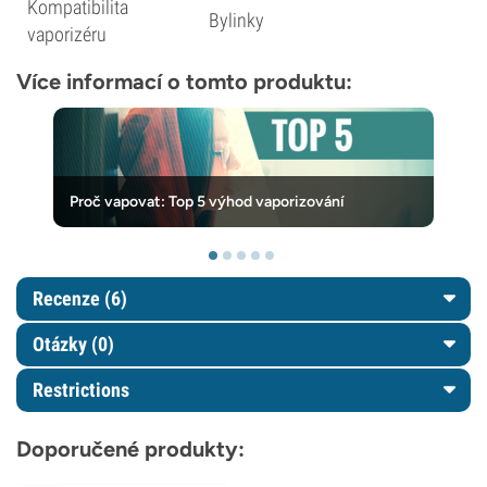
Kompatibilita
Bylinky
vaporizéru
Více informací o tomto produktu:
Proč vapovat: Top 5 výhod vaporizování
Recenze (6)
Otázky
(0)
Restrictions
Doporučené produkty: