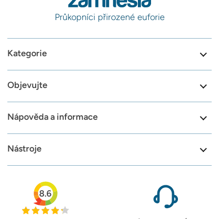
Průkopníci přirozené euforie
Kategorie
Objevujte
Nápověda a informace
Nástroje
8.6