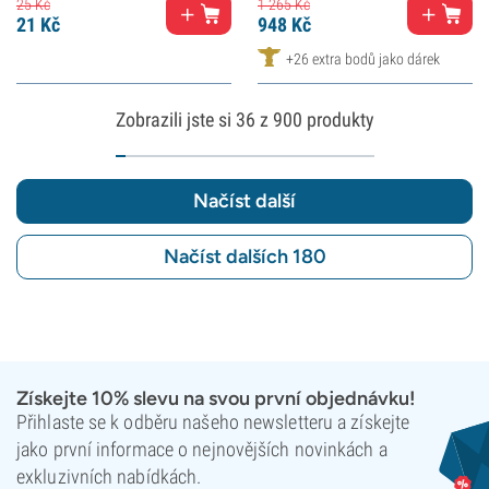
25
Kč
1 265
Kč
21
Kč
948
Kč
+26 extra bodů jako dárek
Zobrazili jste si
36
z 900 produkty
Načíst další
Načíst dalších 180
Získejte 10% slevu na svou první objednávku!
Přihlaste se k odběru našeho newsletteru a získejte
jako první informace o nejnovějších novinkách a
exkluzivních nabídkách.