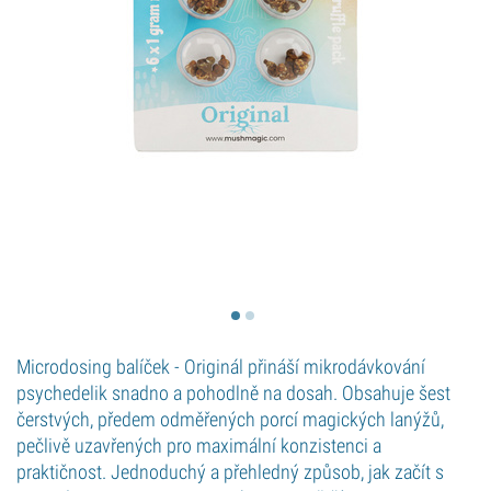
Microdosing balíček - Originál přináší mikro­dávkování
psychedelik snadno a pohodlně na dosah. Obsahuje šest
čerstvých, předem odměřených porcí magických lanýžů,
pečlivě uzavřených pro maximální konzistenci a
praktičnost. Jednoduchý a přehledný způsob, jak začít s