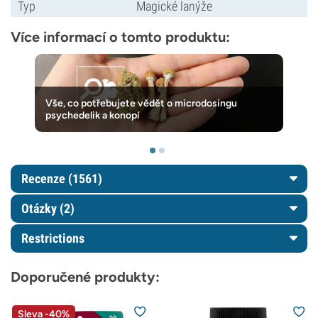
Typ
Magické lanýže
Více informací o tomto produktu:
Vše, co potřebujete vědět o microdosingu
psychedelik a konopí
Recenze (1561)
Otázky
(2)
Restrictions
Doporučené produkty:
Sleva -40%