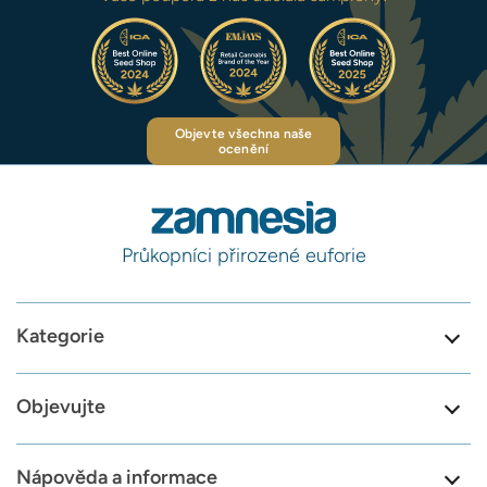
Objevte všechna naše
ocenění
Průkopníci přirozené euforie
Kategorie
Objevujte
Nápověda a informace