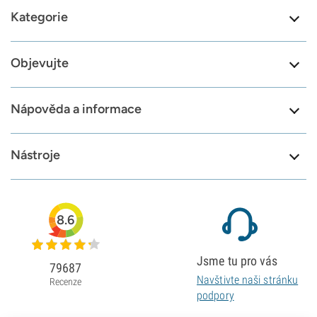
Kategorie
Objevujte
Nápověda a informace
Nástroje
8.6
Jsme tu pro vás
79687
Navštivte naši stránku
Recenze
podpory