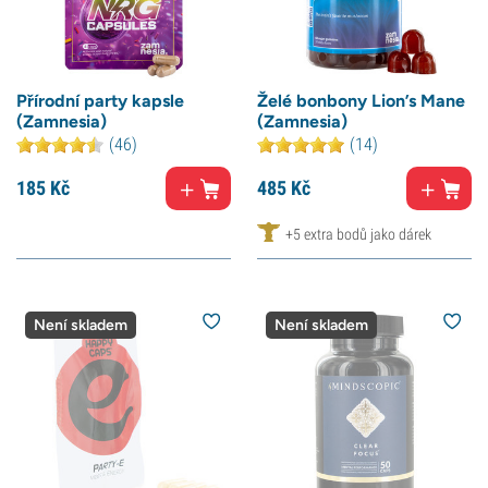
Přírodní party kapsle
Želé bonbony Lion’s Mane
(Zamnesia)
(Zamnesia)
(46)
(14)
185
Kč
485
Kč
+5 extra bodů jako dárek
Není skladem
Není skladem