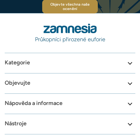
Objevte všechna naše
ocenění
Průkopníci přirozené euforie
Kategorie
Objevujte
Nápověda a informace
Nástroje