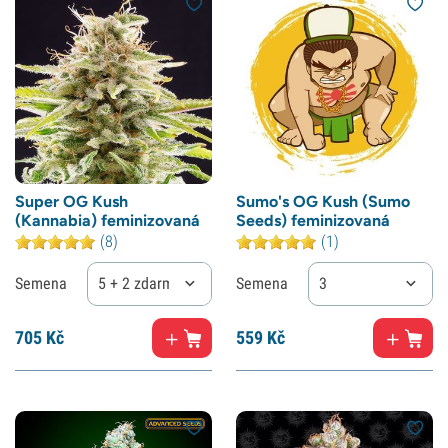
Super OG Kush
Sumo's OG Kush (Sumo
(Kannabia) feminizovaná
Seeds) feminizovaná
(8)
(1)
Semena
5 + 2 zdarma
Semena
3
705
Kč
559
Kč