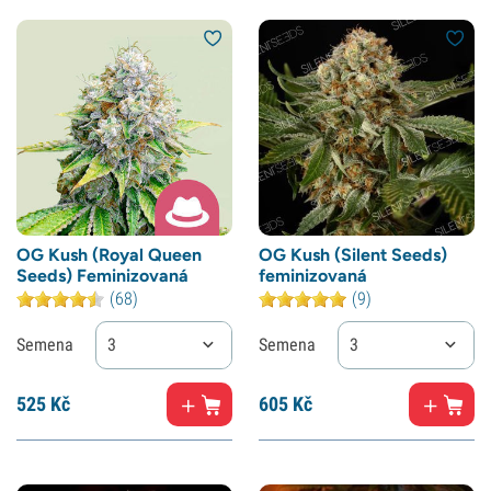
OG Kush (Royal Queen
OG Kush (Silent Seeds)
Seeds) Feminizovaná
feminizovaná
(68)
(9)
Semena
3
Semena
3
525
Kč
605
Kč