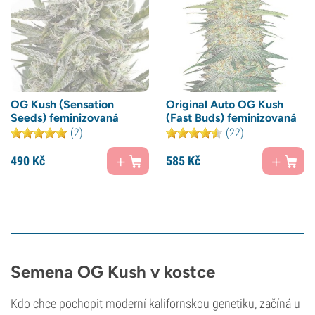
OG Kush (Sensation
Original Auto OG Kush
Seeds) feminizovaná
(Fast Buds) feminizovaná
(2)
(22)
490
Kč
585
Kč
Semena OG Kush v kostce
Kdo chce pochopit moderní kalifornskou genetiku, začíná u