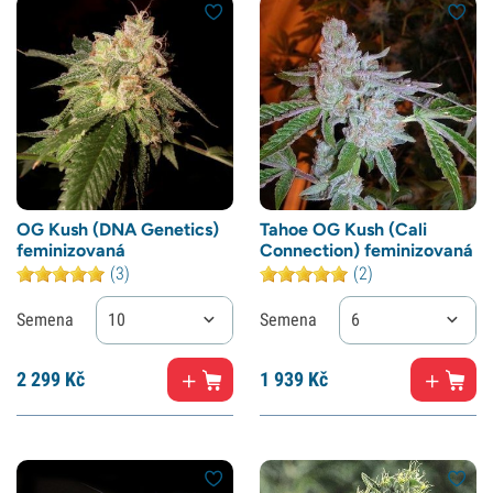
OG Kush (DNA Genetics)
Tahoe OG Kush (Cali
feminizovaná
Connection) feminizovaná
(3)
(2)
Semena
10
Semena
6
2
299 Kč
1
939 Kč