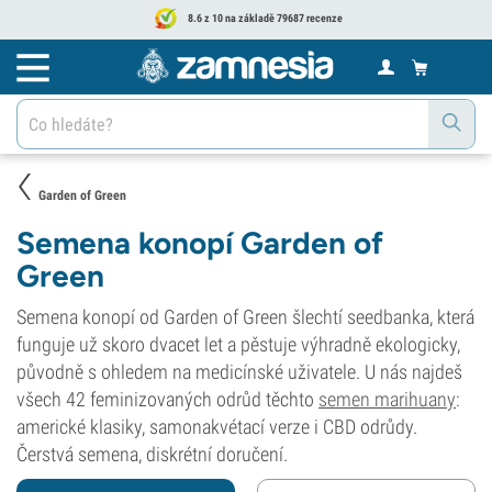
8.6 z 10 na základě 79687 recenze
Garden of Green
Semena konopí Garden of
Green
Semena konopí od Garden of Green šlechtí seedbanka, která
funguje už skoro dvacet let a pěstuje výhradně ekologicky,
původně s ohledem na medicínské uživatele. U nás najdeš
všech 42 feminizovaných odrůd těchto
semen marihuany
:
americké klasiky, samonakvétací verze i CBD odrůdy.
Čerstvá semena, diskrétní doručení.