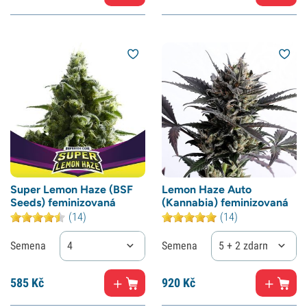
Super Lemon Haze (BSF
Lemon Haze Auto
Seeds) feminizovaná
(Kannabia) feminizovaná
(14)
(14)
Semena
4
Semena
5 + 2 zdarma
585
Kč
920
Kč