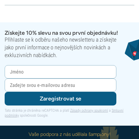
Získejte 10% slevu na svou první objednávku!
Přihlaste se k odběru našeho newsletteru a získejte
jako první informace o nejnovějších novinkách a
exkluzivních nabídkách.
Zaregistrovat se
Tato stránka je chráněna reCAPTCHA a platí
Zásady ochrany soukromí
a
Smluvní
podmínky
společnosti Google.
Vaše podpora z nás udělala šampiony!