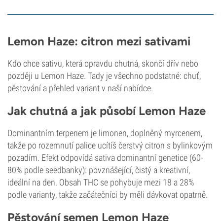
Lemon Haze: citron mezi sativami
Kdo chce sativu, která opravdu chutná, skončí dřív nebo
později u Lemon Haze. Tady je všechno podstatné: chuť,
pěstování a přehled variant v naší nabídce.
Jak chutná a jak působí Lemon Haze
Dominantním terpenem je limonen, doplněný myrcenem,
takže po rozemnutí palice ucítíš čerstvý citron s bylinkovým
pozadím. Efekt odpovídá sativa dominantní genetice (60-
80% podle seedbanky): povznášející, čistý a kreativní,
ideální na den. Obsah THC se pohybuje mezi 18 a 28%
podle varianty, takže začátečníci by měli dávkovat opatrně.
Pěstování semen Lemon Haze