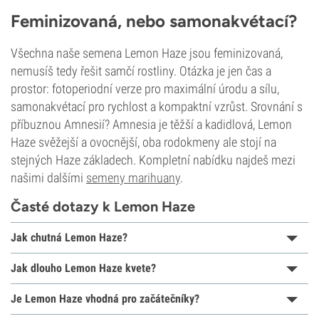
Feminizovaná, nebo samonakvétací?
Všechna naše semena Lemon Haze jsou feminizovaná,
nemusíš tedy řešit samčí rostliny. Otázka je jen čas a
prostor: fotoperiodní verze pro maximální úrodu a sílu,
samonakvétací pro rychlost a kompaktní vzrůst. Srovnání s
příbuznou Amnesií? Amnesia je těžší a kadidlová, Lemon
Haze svěžejší a ovocnější, oba rodokmeny ale stojí na
stejných Haze základech. Kompletní nabídku najdeš mezi
našimi dalšími
semeny marihuany
.
Časté dotazy k Lemon Haze
Jak chutná Lemon Haze?
Jak dlouho Lemon Haze kvete?
Je Lemon Haze vhodná pro začátečníky?