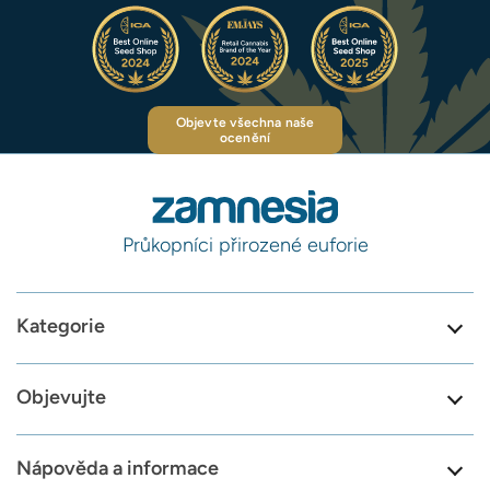
Objevte všechna naše
ocenění
Průkopníci přirozené euforie
Kategorie
Objevujte
Nápověda a informace