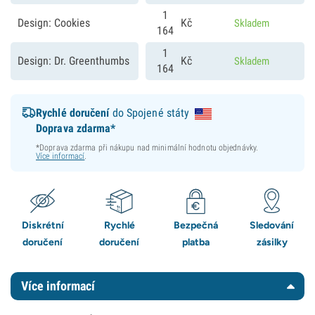
1
Design: Cookies
Kč
Skladem
164
1
Design: Dr. Greenthumbs
Kč
Skladem
164
Rychlé doručení
do Spojené státy
Doprava zdarma*
*Doprava zdarma při nákupu nad minimální hodnotu objednávky.
Více informací
.
Diskrétní
Rychlé
Bezpečná
Sledování
doručení
doručení
platba
zásilky
Více informací