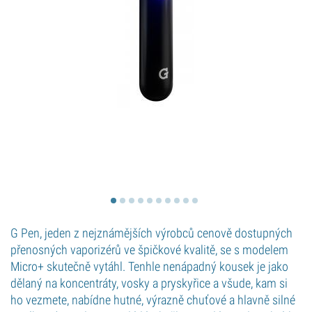
G Pen, jeden z nejznámějších výrobců cenově dostupných
přenosných vaporizérů ve špičkové kvalitě, se s modelem
Micro+ skutečně vytáhl. Tenhle nenápadný kousek je jako
dělaný na koncentráty, vosky a pryskyřice a všude, kam si
ho vezmete, nabídne hutné, výrazně chuťové a hlavně silné