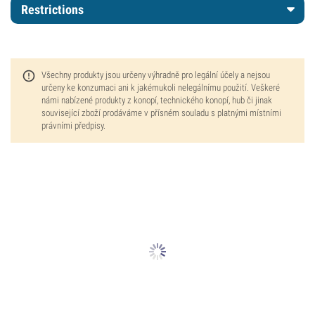
Restrictions
Všechny produkty jsou určeny výhradně pro legální účely a nejsou
určeny ke konzumaci ani k jakémukoli nelegálnímu použití. Veškeré
námi nabízené produkty z konopí, technického konopí, hub či jinak
související zboží prodáváme v přísném souladu s platnými místními
právními předpisy.