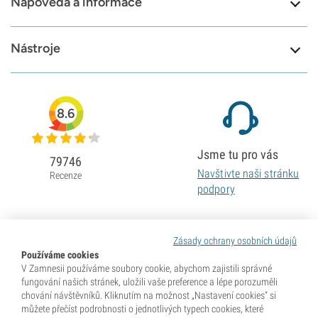
Nápověda a informace
Nástroje
8.6
Jsme tu pro vás
79746
Navštivte naši stránku
Recenze
podpory
Zásady ochrany osobních údajů
Používáme cookies
V Zamnesii používáme soubory cookie, abychom zajistili správné
fungování našich stránek, uložili vaše preference a lépe porozuměli
chování návštěvníků. Kliknutím na možnost „Nastavení cookies“ si
můžete přečíst podrobnosti o jednotlivých typech cookies, které