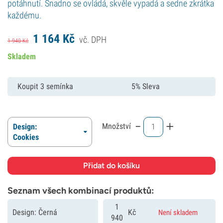
potáhnutí. Snadno se ovládá, skvěle vypadá a sedne zkrátka
každému.
1 164
Kč
vč. DPH
1 940
Kč
Skladem
Koupit 3 semínka
5% Sleva
-
+
Množství
Design:
Cookies
Seznam všech kombinací produktů:
1
Design: Černá
Kč
Není skladem
940