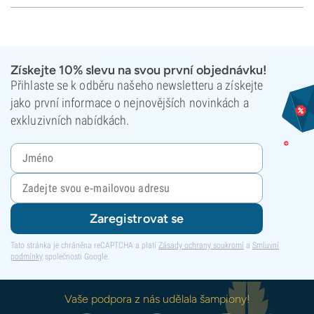
Získejte 10% slevu na svou první objednávku!
Přihlaste se k odběru našeho newsletteru a získejte
jako první informace o nejnovějších novinkách a
exkluzivních nabídkách.
Zaregistrovat se
Tato stránka je chráněna reCAPTCHA a platí
Zásady ochrany soukromí
a
Smluvní
podmínky
společnosti Google.
Vaše podpora z nás udělala šampiony!