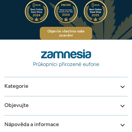
Objevte všechna naše
ocenění
Průkopníci přirozené euforie
Kategorie
Objevujte
Nápověda a informace