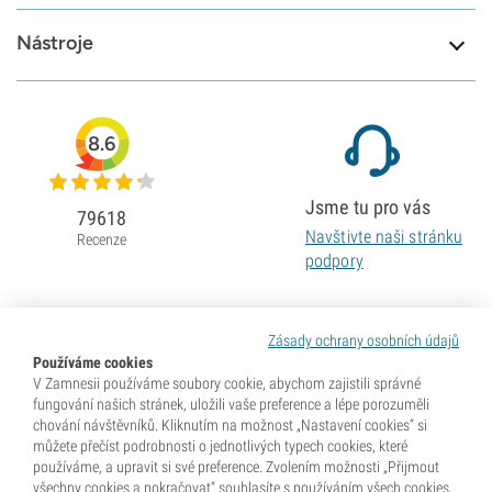
Nástroje
8.6
Jsme tu pro vás
79618
Navštivte naši stránku
Recenze
podpory
Zásady ochrany osobních údajů
Používáme cookies
V Zamnesii používáme soubory cookie, abychom zajistili správné
fungování našich stránek, uložili vaše preference a lépe porozuměli
chování návštěvníků. Kliknutím na možnost „Nastavení cookies“ si
můžete přečíst podrobnosti o jednotlivých typech cookies, které
používáme, a upravit si své preference. Zvolením možnosti „Přijmout
všechny cookies a pokračovat“ souhlasíte s používáním všech cookies,