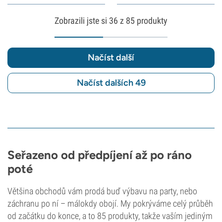
Zobrazili jste si
36
z 85 produkty
Načíst další
Načíst dalších 49
Seřazeno od předpíjení až po ráno
poté
Většina obchodů vám prodá buď výbavu na party, nebo
záchranu po ní – málokdy obojí. My pokrýváme celý průběh
od začátku do konce, a to 85 produkty, takže vaším jediným