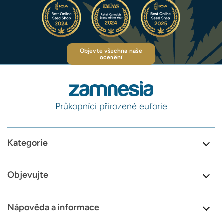
Objevte všechna naše
ocenění
Průkopníci přirozené euforie
Kategorie
Objevujte
Nápověda a informace