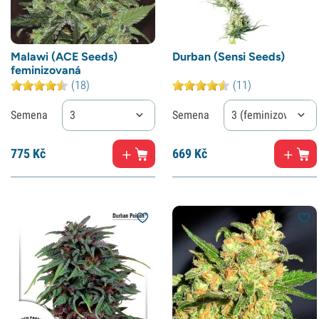
Malawi (ACE Seeds)
Durban (Sensi Seeds)
feminizovaná
(18)
(11)
Semena
3
Semena
3 (feminizované)
775
Kč
669
Kč