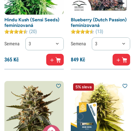
Hindu Kush (Sensi Seeds)
Blueberry (Dutch Passion)
feminizovaná
feminizovaná
(20)
(13)
Semena
3
Semena
3
365
Kč
849
Kč
5% sleva