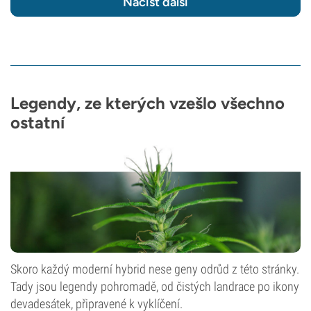
Načíst další
Legendy, ze kterých vzešlo všechno
ostatní
Skoro každý moderní hybrid nese geny odrůd z této stránky.
Tady jsou legendy pohromadě, od čistých landrace po ikony
devadesátek, připravené k vyklíčení.