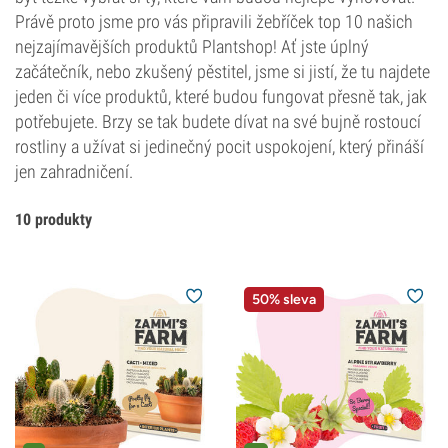
Právě proto jsme pro vás připravili žebříček top 10 našich
nejzajímavějších produktů Plantshop! Ať jste úplný
začátečník, nebo zkušený pěstitel, jsme si jistí, že tu najdete
jeden či více produktů, které budou fungovat přesně tak, jak
potřebujete. Brzy se tak budete dívat na své bujně rostoucí
rostliny a užívat si jedinečný pocit uspokojení, který přináší
jen zahradničení.
10 produkty
50% sleva