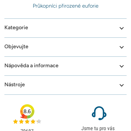
Průkopníci přirozené euforie
Kategorie
Objevujte
Nápověda a informace
Nástroje
8.6
Jsme tu pro vás