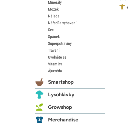
Minerály
Mozek
Nálada
Nářadí a vybavení
Sex
Spánek
Superpotraviny
Trávení
Uvolněte se
Vitamíny
Ájurvéda
Smartshop
Lysohlávky
Growshop
Merchandise