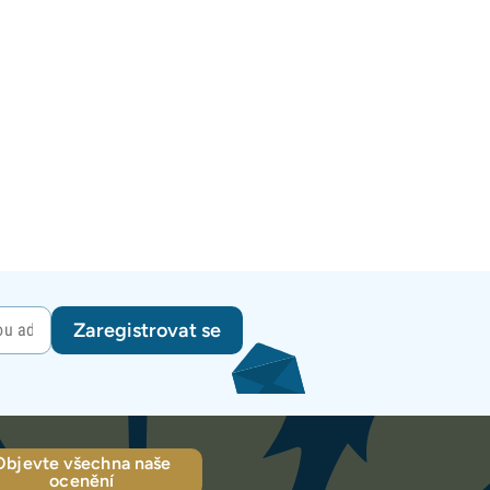
Zaregistrovat se
Objevte všechna naše
ocenění