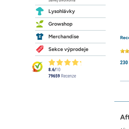
Lysohlávky
Growshop
Merchandise
Rec
Sekce výprodeje
230
8.6/
10
79659
Recenze
Af