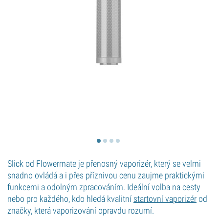
Slick od Flowermate je přenosný vaporizér, který se velmi
snadno ovládá a i přes příznivou cenu zaujme praktickými
funkcemi a odolným zpracováním. Ideální volba na cesty
nebo pro každého, kdo hledá kvalitní
startovní vaporizér
od
značky, která vaporizování opravdu rozumí.