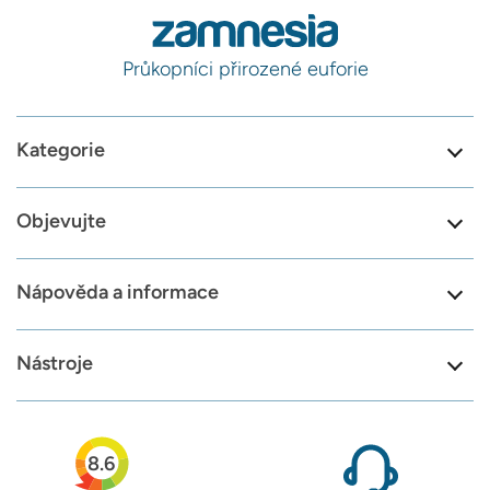
Průkopníci přirozené euforie
Kategorie
Objevujte
Nápověda a informace
Nástroje
8.6