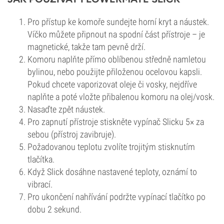
Pro přístup ke komoře sundejte horní kryt a náustek.
Víčko můžete připnout na spodní část přístroje – je
magnetické, takže tam pevně drží.
Komoru naplňte přímo oblíbenou středně namletou
bylinou, nebo použijte přiloženou ocelovou kapsli.
Pokud chcete vaporizovat oleje či vosky, nejdříve
naplňte a poté vložte přibalenou komoru na olej/vosk.
Nasaďte zpět náustek.
Pro zapnutí přístroje stiskněte vypínač Slicku 5× za
sebou (přístroj zavibruje).
Požadovanou teplotu zvolíte trojitým stisknutím
tlačítka.
Když Slick dosáhne nastavené teploty, oznámí to
vibrací.
Pro ukončení nahřívání podržte vypínací tlačítko po
dobu 2 sekund.