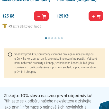
125
Kč
125
Kč
+3 extra dárkových bodů
Všechny produkty jsou určeny výhradně pro legální účely a nejsou
určeny ke konzumaci ani k jakémukoli nelegálnímu použití. Veškeré
námi nabízené produkty z konopí, technického konopí, hub či jinak
související zboží prodáváme v přísném souladu s platnými místními
právními předpisy.
Získejte 10% slevu na svou první objednávku!
Přihlaste se k odběru našeho newsletteru a získejte
jako první informace o nejnovějších novinkách a