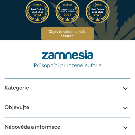
Objevte všechna naše
ocenění
Průkopníci přirozené euforie
Kategorie
Objevujte
Nápověda a informace