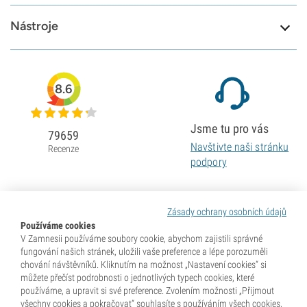
Nástroje
8.6
Jsme tu pro vás
79659
Navštivte naši stránku
Recenze
podpory
Zásady ochrany osobních údajů
Používáme cookies
V Zamnesii používáme soubory cookie, abychom zajistili správné
fungování našich stránek, uložili vaše preference a lépe porozuměli
chování návštěvníků. Kliknutím na možnost „Nastavení cookies“ si
můžete přečíst podrobnosti o jednotlivých typech cookies, které
používáme, a upravit si své preference. Zvolením možnosti „Přijmout
všechny cookies a pokračovat“ souhlasíte s používáním všech cookies,