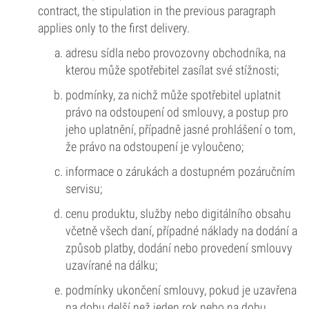
contract, the stipulation in the previous paragraph
applies only to the first delivery.
adresu sídla nebo provozovny obchodníka, na
kterou může spotřebitel zasílat své stížnosti;
podmínky, za nichž může spotřebitel uplatnit
právo na odstoupení od smlouvy, a postup pro
jeho uplatnění, případně jasné prohlášení o tom,
že právo na odstoupení je vyloučeno;
informace o zárukách a dostupném pozáručním
servisu;
cenu produktu, služby nebo digitálního obsahu
včetně všech daní, případné náklady na dodání a
způsob platby, dodání nebo provedení smlouvy
uzavírané na dálku;
podmínky ukončení smlouvy, pokud je uzavřena
na dobu delší než jeden rok nebo na dobu