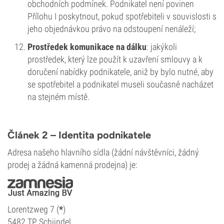
obchodních podmínek. Podnikatel není povinen
Přílohu I poskytnout, pokud spotřebiteli v souvislosti s
jeho objednávkou právo na odstoupení nenáleží;
Prostředek komunikace na dálku
: jakýkoli
prostředek, který lze použít k uzavření smlouvy a k
doručení nabídky podnikatele, aniž by bylo nutné, aby
se spotřebitel a podnikatel museli současně nacházet
na stejném místě.
Článek 2 – Identita podnikatele
Adresa našeho hlavního sídla (žádní návštěvníci, žádný
prodej a žádná kamenná prodejna) je:
Lorentzweg 7 (
*
)
5482 TP Schijndel