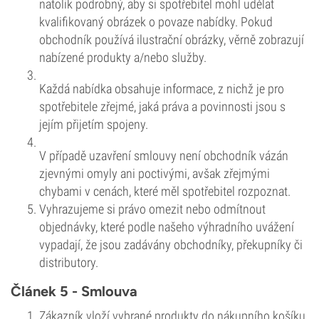
natolik podrobný, aby si spotřebitel mohl udělat
kvalifikovaný obrázek o povaze nabídky. Pokud
obchodník používá ilustrační obrázky, věrně zobrazují
nabízené produkty a/nebo služby.
Každá nabídka obsahuje informace, z nichž je pro
spotřebitele zřejmé, jaká práva a povinnosti jsou s
jejím přijetím spojeny.
V případě uzavření smlouvy není obchodník vázán
zjevnými omyly ani poctivými, avšak zřejmými
chybami v cenách, které měl spotřebitel rozpoznat.
Vyhrazujeme si právo omezit nebo odmítnout
objednávky, které podle našeho výhradního uvážení
vypadají, že jsou zadávány obchodníky, překupníky či
distributory.
Článek 5 - Smlouva
Zákazník vloží vybrané produkty do nákupního košíku.