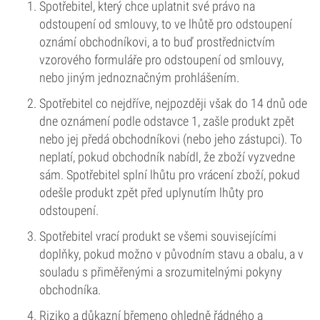
Spotřebitel, který chce uplatnit své právo na
odstoupení od smlouvy, to ve lhůtě pro odstoupení
oznámí obchodníkovi, a to buď prostřednictvím
vzorového formuláře pro odstoupení od smlouvy,
nebo jiným jednoznačným prohlášením.
Spotřebitel co nejdříve, nejpozději však do 14 dnů ode
dne oznámení podle odstavce 1, zašle produkt zpět
nebo jej předá obchodníkovi (nebo jeho zástupci). To
neplatí, pokud obchodník nabídl, že zboží vyzvedne
sám. Spotřebitel splní lhůtu pro vrácení zboží, pokud
odešle produkt zpět před uplynutím lhůty pro
odstoupení.
Spotřebitel vrací produkt se všemi souvisejícími
doplňky, pokud možno v původním stavu a obalu, a v
souladu s přiměřenými a srozumitelnými pokyny
obchodníka.
Riziko a důkazní břemeno ohledně řádného a