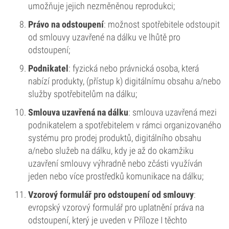
umožňuje jejich nezměněnou reprodukci;
Právo na odstoupení
: možnost spotřebitele odstoupit
od smlouvy uzavřené na dálku ve lhůtě pro
odstoupení;
Podnikatel
: fyzická nebo právnická osoba, která
nabízí produkty, (přístup k) digitálnímu obsahu a/nebo
služby spotřebitelům na dálku;
Smlouva uzavřená na dálku
: smlouva uzavřená mezi
podnikatelem a spotřebitelem v rámci organizovaného
systému pro prodej produktů, digitálního obsahu
a/nebo služeb na dálku, kdy je až do okamžiku
uzavření smlouvy výhradně nebo zčásti využíván
jeden nebo více prostředků komunikace na dálku;
Vzorový formulář pro odstoupení od smlouvy
:
evropský vzorový formulář pro uplatnění práva na
odstoupení, který je uveden v Příloze I těchto