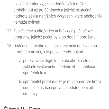
uzavření smlouvy, jejich dodání však může
proběhnout až po 30 dnech a jejichž skutečná
hodnota závisí na tržních výkyvech, které obchodník
nemůže ovlivnit;
Zapečetěné audio/video nahrávky a počítačové
programy, jejichž pečeť byla po dodání porušena;
Dodání digitálního obsahu, který není dodáván na
hmotném nosiči, a to pouze tehdy, pokud:
poskytování digitálního obsahu začalo na
základě výslovného předchozího souhlasu
spotřebitele a
spotřebitel prohlásil, že je mu známo, že tímto
souhlasem ztrácí právo na odstoupení od
smlouvy.
Článek 11 - Cena