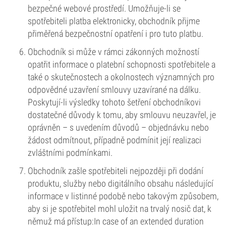
bezpečné webové prostředí. Umožňuje-li se
spotřebiteli platba elektronicky, obchodník přijme
přiměřená bezpečnostní opatření i pro tuto platbu.
Obchodník si může v rámci zákonných možností
opatřit informace o platební schopnosti spotřebitele a
také o skutečnostech a okolnostech významných pro
odpovědné uzavření smlouvy uzavírané na dálku.
Poskytují-li výsledky tohoto šetření obchodníkovi
dostatečné důvody k tomu, aby smlouvu neuzavřel, je
oprávněn – s uvedením důvodů – objednávku nebo
žádost odmítnout, případně podmínit její realizaci
zvláštními podmínkami.
Obchodník zašle spotřebiteli nejpozději při dodání
produktu, služby nebo digitálního obsahu následující
informace v listinné podobě nebo takovým způsobem,
aby si je spotřebitel mohl uložit na trvalý nosič dat, k
němuž má přístup:In case of an extended duration