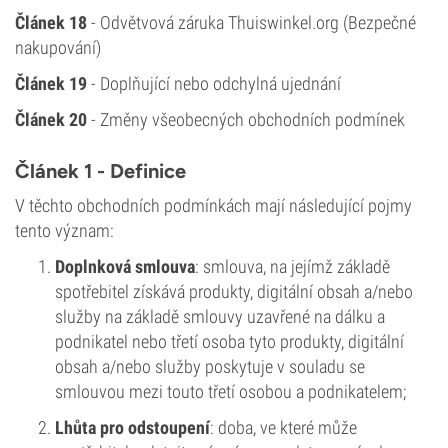
Článek 18
- Odvětvová záruka Thuiswinkel.org (Bezpečné
nakupování)
Článek 19
- Doplňující nebo odchylná ujednání
Článek 20
- Změny všeobecných obchodních podmínek
Článek 1 - Definice
V těchto obchodních podmínkách mají následující pojmy
tento význam:
Doplnková smlouva
: smlouva, na jejímž základě
spotřebitel získává produkty, digitální obsah a/nebo
služby na základě smlouvy uzavřené na dálku a
podnikatel nebo třetí osoba tyto produkty, digitální
obsah a/nebo služby poskytuje v souladu se
smlouvou mezi touto třetí osobou a podnikatelem;
Lhůta pro odstoupení
: doba, ve které může