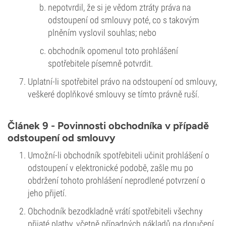
nepotvrdil, že si je vědom ztráty práva na
odstoupení od smlouvy poté, co s takovým
plněním vyslovil souhlas; nebo
obchodník opomenul toto prohlášení
spotřebitele písemně potvrdit.
Uplatní-li spotřebitel právo na odstoupení od smlouvy,
veškeré doplňkové smlouvy se tímto právně ruší.
Článek 9 - Povinnosti obchodníka v případě
odstoupení od smlouvy
Umožní-li obchodník spotřebiteli učinit prohlášení o
odstoupení v elektronické podobě, zašle mu po
obdržení tohoto prohlášení neprodlené potvrzení o
jeho přijetí.
Obchodník bezodkladně vrátí spotřebiteli všechny
přijaté platby, včetně případných nákladů na doručení,