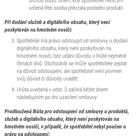
určitou dobu: dnem, kdy spotřebitel nebo jím
určená třetí osoba převzala poslední produkt.
Při dodání služeb a digitálního obsahu, který není
poskytován na hmotném nosiči:
Spotřebitel má právo odstoupit od smlouvy o dodání
digitálního obsahu, který není poskytován na
hmotném nosiči, bez udání důvodu v lhůtě nejméně
čtrnácti dnů. Obchodník se může spotřebitele zeptat
na důvod odstoupení, ale spotřebitel není povinen
svůj důvod či důvody uvádět.
Lhůta uvedená v odst. 3 začíná běžet dnem
následujícím po dni uzavření smlouvy.
Prodloužená lhůta pro odstoupení od smlouvy u produktů,
služeb a digitálního obsahu, který není poskytován na
hmotném nosiči, v případě, že spotřebitel nebyl poučen o
právu na odstoupení: