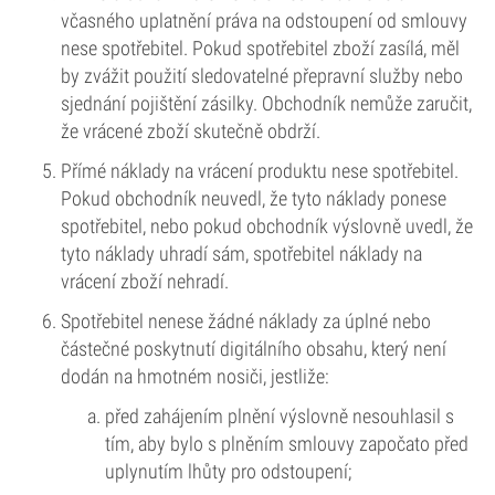
včasného uplatnění práva na odstoupení od smlouvy
nese spotřebitel. Pokud spotřebitel zboží zasílá, měl
by zvážit použití sledovatelné přepravní služby nebo
sjednání pojištění zásilky. Obchodník nemůže zaručit,
že vrácené zboží skutečně obdrží.
Přímé náklady na vrácení produktu nese spotřebitel.
Pokud obchodník neuvedl, že tyto náklady ponese
spotřebitel, nebo pokud obchodník výslovně uvedl, že
tyto náklady uhradí sám, spotřebitel náklady na
vrácení zboží nehradí.
Spotřebitel nenese žádné náklady za úplné nebo
částečné poskytnutí digitálního obsahu, který není
dodán na hmotném nosiči, jestliže:
před zahájením plnění výslovně nesouhlasil s
tím, aby bylo s plněním smlouvy započato před
uplynutím lhůty pro odstoupení;