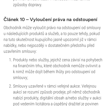
způsoby dopravy.
Článek 10 – Vyloučení práva na odstoupení
Obchodník může vyloučit právo na odstoupení od smlouvy
u následujících produktů a služeb, a to pouze tehdy, pokud
na tuto skutečnost kupujícího jasně upozornil již v rámci
nabídky, nebo nejpozději v dostatečném předstihu před
uzavřením smlouvy:
Produkty nebo služby, jejichž cena závisí na pohybech
na finančním trhu, které obchodník nemůže ovlivnit a
k nimž může dojít během lhůty pro odstoupení od
smlouvy;
Smlouvy uzavřené v rámci veřejné aukce. Veřejnou
aukcí se rozumí způsob prodeje, při němž obchodník
nabízí produkty, digitální obsah a/nebo služby v aukci
pod vedením licitátora a úspěšný dražitel je povinen