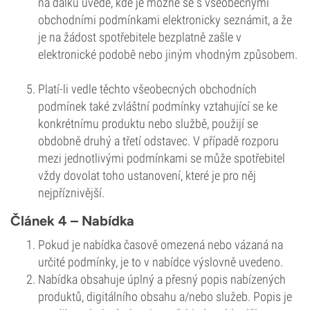
na dálku uvede, kde je možné se s všeobecnými
obchodními podmínkami elektronicky seznámit, a že
je na žádost spotřebitele bezplatně zašle v
elektronické podobě nebo jiným vhodným způsobem.
Platí-li vedle těchto všeobecných obchodních
podmínek také zvláštní podmínky vztahující se ke
konkrétnímu produktu nebo službě, použijí se
obdobně druhý a třetí odstavec. V případě rozporu
mezi jednotlivými podmínkami se může spotřebitel
vždy dovolat toho ustanovení, které je pro něj
nejpříznivější.
Článek 4 – Nabídka
Pokud je nabídka časově omezená nebo vázaná na
určité podmínky, je to v nabídce výslovně uvedeno.
Nabídka obsahuje úplný a přesný popis nabízených
produktů, digitálního obsahu a/nebo služeb. Popis je