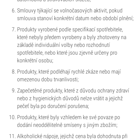
Smlouvy týkající se volnočasových aktivit, pokud
smlouva stanoví konkrétní datum nebo období plnění;
Produkty vyrobené podle specifikací spotřebitele,
které nebyly předem vyrobeny a byly zhotoveny na
základě individuální volby nebo rozhodnutí
spotřebitele, nebo které jsou zjevně určeny pro
konkrétní osobu;
Produkty, které podléhají rychlé zkáze nebo mají
omezenou dobu trvanlivosti;
Zapečetěné produkty, které z důvodu ochrany zdraví
nebo z hygienických důvodů nelze vrátit a jejichž
pečeť byla po doručení porušena;
Produkty, které byly vzhledem ke své povaze po
dodání neoddělitelně smíseny s jiným zbožím;
Alkoholické nápoje, jejichž cena byla dohodnuta při