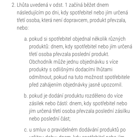
Lhůta uvedená v odst. 1 začíná běžet dnem
následujícím po dni, kdy spotřebitel nebo jím určená
třetí osoba, která není dopravcem, produkt převzala,
nebo:
pokud si spotřebitel objednal několik různých
produktů: dnem, kdy spotřebitel nebo jím určená
třetí osoba převzala poslední produkt.
Obchodník může jednu objednávku s více
produkty s odlišnými dodacími lhůtami
odmítnout, pokud na tuto možnost spotřebitele
před zahájením objednávky jasně upozornil.
pokud je dodání produktu rozděleno do více
zásilek nebo částí: dnem, kdy spotřebitel nebo
jím určená třetí osoba převzala poslední zásilku
nebo poslední část;
u smluv o pravidelném dodávání produktů po