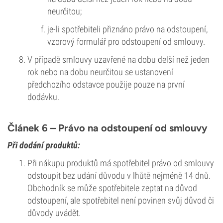
neurčitou;
je-li spotřebiteli přiznáno právo na odstoupení,
vzorový formulář pro odstoupení od smlouvy.
V případě smlouvy uzavřené na dobu delší než jeden
rok nebo na dobu neurčitou se ustanovení
předchozího odstavce použije pouze na první
dodávku.
Článek 6 – Právo na odstoupení od smlouvy
Při dodání produktů:
Při nákupu produktů má spotřebitel právo od smlouvy
odstoupit bez udání důvodu v lhůtě nejméně 14 dnů.
Obchodník se může spotřebitele zeptat na důvod
odstoupení, ale spotřebitel není povinen svůj důvod či
důvody uvádět.