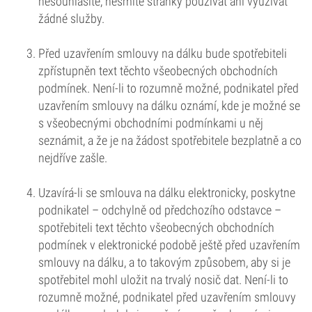
nesouhlasíte, nesmíte stránky používat ani využívat
žádné služby.
Před uzavřením smlouvy na dálku bude spotřebiteli
zpřístupněn text těchto všeobecných obchodních
podmínek. Není-li to rozumně možné, podnikatel před
uzavřením smlouvy na dálku oznámí, kde je možné se
s všeobecnými obchodními podmínkami u něj
seznámit, a že je na žádost spotřebitele bezplatně a co
nejdříve zašle.
Uzavírá-li se smlouva na dálku elektronicky, poskytne
podnikatel – odchylně od předchozího odstavce –
spotřebiteli text těchto všeobecných obchodních
podmínek v elektronické podobě ještě před uzavřením
smlouvy na dálku, a to takovým způsobem, aby si je
spotřebitel mohl uložit na trvalý nosič dat. Není-li to
rozumně možné, podnikatel před uzavřením smlouvy