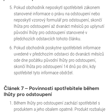
Pokud obchodník neposkytl spotřebiteli zákonem
stanovené informace o právu na odstoupení nebo
neposkytl vzorový formulář pro odstoupení, skončí
lhůta pro odstoupení až dvanáct měsíců po uplynutí
původní lhůty pro odstoupení stanovené v
předchozích odstavcích tohoto článku.
Pokud obchodník poskytne spotřebiteli informace
uvedené v předchozím odstavci do dvanácti měsíců
ode dne počátku původní lhůty pro odstoupení,
skončí lhůta pro odstoupení 14 dnů po dni, kdy
spotřebitel tyto informace obdržel.
Článek 7 – Povinnosti spotřebitele během
lhůty pro odstoupení
Během lhůty pro odstoupení zachází spotřebitel s
produktem a jeho obalem opatrně. Produkt rozbaluje