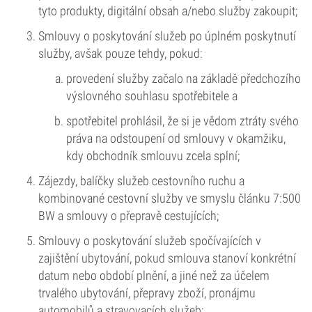
tyto produkty, digitální obsah a/nebo služby zakoupit;
Smlouvy o poskytování služeb po úplném poskytnutí
služby, avšak pouze tehdy, pokud:
provedení služby začalo na základě předchozího
výslovného souhlasu spotřebitele a
spotřebitel prohlásil, že si je vědom ztráty svého
práva na odstoupení od smlouvy v okamžiku,
kdy obchodník smlouvu zcela splní;
Zájezdy, balíčky služeb cestovního ruchu a
kombinované cestovní služby ve smyslu článku 7:500
BW a smlouvy o přepravě cestujících;
Smlouvy o poskytování služeb spočívajících v
zajištění ubytování, pokud smlouva stanoví konkrétní
datum nebo období plnění, a jiné než za účelem
trvalého ubytování, přepravy zboží, pronájmu
automobilů a stravovacích služeb;