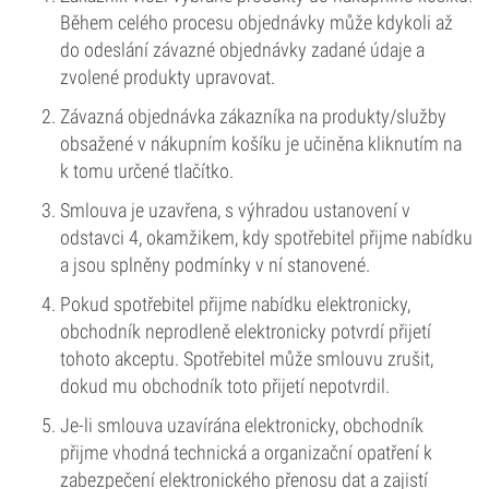
Během celého procesu objednávky může kdykoli až
do odeslání závazné objednávky zadané údaje a
zvolené produkty upravovat.
Závazná objednávka zákazníka na produkty/služby
obsažené v nákupním košíku je učiněna kliknutím na
k tomu určené tlačítko.
Smlouva je uzavřena, s výhradou ustanovení v
odstavci 4, okamžikem, kdy spotřebitel přijme nabídku
a jsou splněny podmínky v ní stanovené.
Pokud spotřebitel přijme nabídku elektronicky,
obchodník neprodleně elektronicky potvrdí přijetí
tohoto akceptu. Spotřebitel může smlouvu zrušit,
dokud mu obchodník toto přijetí nepotvrdil.
Je-li smlouva uzavírána elektronicky, obchodník
přijme vhodná technická a organizační opatření k
zabezpečení elektronického přenosu dat a zajistí