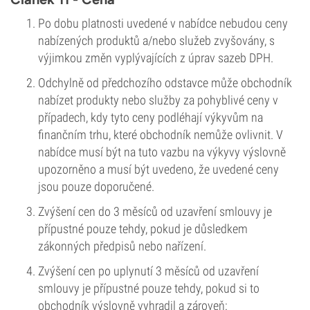
Po dobu platnosti uvedené v nabídce nebudou ceny
nabízených produktů a/nebo služeb zvyšovány, s
výjimkou změn vyplývajících z úprav sazeb DPH.
Odchylně od předchozího odstavce může obchodník
nabízet produkty nebo služby za pohyblivé ceny v
případech, kdy tyto ceny podléhají výkyvům na
finančním trhu, které obchodník nemůže ovlivnit. V
nabídce musí být na tuto vazbu na výkyvy výslovně
upozorněno a musí být uvedeno, že uvedené ceny
jsou pouze doporučené.
Zvýšení cen do 3 měsíců od uzavření smlouvy je
přípustné pouze tehdy, pokud je důsledkem
zákonných předpisů nebo nařízení.
Zvýšení cen po uplynutí 3 měsíců od uzavření
smlouvy je přípustné pouze tehdy, pokud si to
obchodník výslovně vyhradil a zároveň: