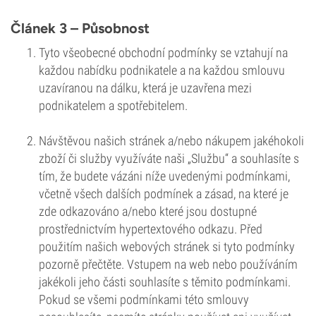
Článek 3 – Působnost
Tyto všeobecné obchodní podmínky se vztahují na
každou nabídku podnikatele a na každou smlouvu
uzavíranou na dálku, která je uzavřena mezi
podnikatelem a spotřebitelem.
Návštěvou našich stránek a/nebo nákupem jakéhokoli
zboží či služby využíváte naši „Službu“ a souhlasíte s
tím, že budete vázáni níže uvedenými podmínkami,
včetně všech dalších podmínek a zásad, na které je
zde odkazováno a/nebo které jsou dostupné
prostřednictvím hypertextového odkazu. Před
použitím našich webových stránek si tyto podmínky
pozorně přečtěte. Vstupem na web nebo používáním
jakékoli jeho části souhlasíte s těmito podmínkami.
Pokud se všemi podmínkami této smlouvy