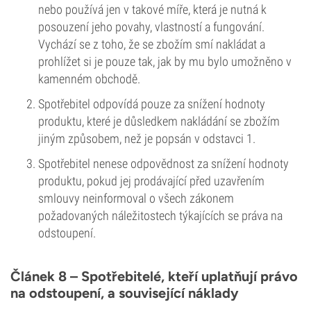
nebo používá jen v takové míře, která je nutná k
posouzení jeho povahy, vlastností a fungování.
Vychází se z toho, že se zbožím smí nakládat a
prohlížet si je pouze tak, jak by mu bylo umožněno v
kamenném obchodě.
Spotřebitel odpovídá pouze za snížení hodnoty
produktu, které je důsledkem nakládání se zbožím
jiným způsobem, než je popsán v odstavci 1.
Spotřebitel nenese odpovědnost za snížení hodnoty
produktu, pokud jej prodávající před uzavřením
smlouvy neinformoval o všech zákonem
požadovaných náležitostech týkajících se práva na
odstoupení.
Článek 8 – Spotřebitelé, kteří uplatňují právo
na odstoupení, a související náklady