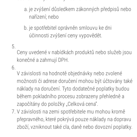
je zvýšení důsledkem zákonných předpisů nebo
nařízení; nebo
je spotřebitel oprávněn smlouvu ke dni
účinnosti zvýšení ceny vypovědět.
Ceny uvedené v nabídkách produktů nebo služeb jsou
konečné a zahrnují DPH.
V závislosti na hodnotě objednávky nebo zvolené
možnosti či adrese doručení mohou být účtovány také
náklady na doručení. Tyto dodatečné poplatky budou
během pokladního procesu zobrazeny přehledně a
započítány do položky „Celková cena“.
V závislosti na zemi spotřebitele mu mohou kromě
přepravného, které pokrývá pouze náklady na dopravu
zboží, vzniknout také cla, daně nebo dovozní poplatky.