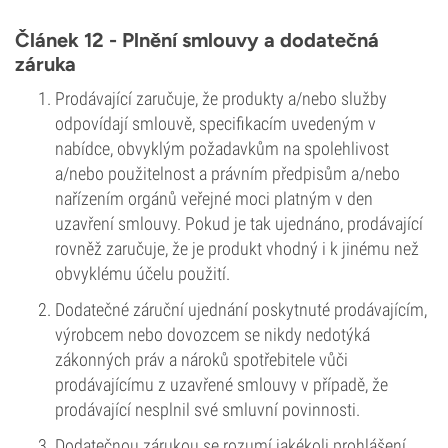
Článek 12 - Plnění smlouvy a dodatečná
záruka
Prodávající zaručuje, že produkty a/nebo služby
odpovídají smlouvě, specifikacím uvedeným v
nabídce, obvyklým požadavkům na spolehlivost
a/nebo použitelnost a právním předpisům a/nebo
nařízením orgánů veřejné moci platným v den
uzavření smlouvy. Pokud je tak ujednáno, prodávající
rovněž zaručuje, že je produkt vhodný i k jinému než
obvyklému účelu použití.
Dodatečné záruční ujednání poskytnuté prodávajícím,
výrobcem nebo dovozcem se nikdy nedotýká
zákonných práv a nároků spotřebitele vůči
prodávajícímu z uzavřené smlouvy v případě, že
prodávající nesplnil své smluvní povinnosti.
Dodatečnou zárukou se rozumí jakékoli prohlášení