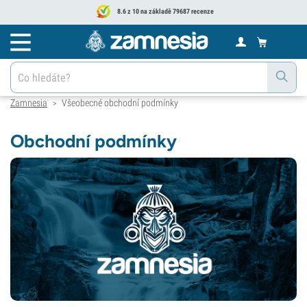
8.6 z 10 na základě 79687 recenze
Zamnesia
Všeobecné obchodní podmínky
>
Obchodní podmínky