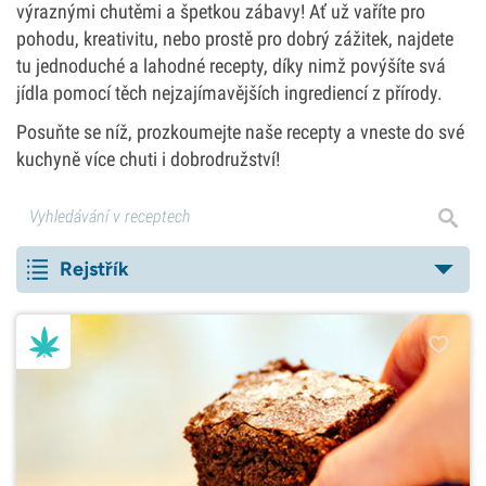
výraznými chutěmi a špetkou zábavy! Ať už vaříte pro
pohodu, kreativitu, nebo prostě pro dobrý zážitek, najdete
tu jednoduché a lahodné recepty, díky nimž povýšíte svá
jídla pomocí těch nejzajímavějších ingrediencí z přírody.
Posuňte se níž, prozkoumejte naše recepty a vneste do své
kuchyně více chuti i dobrodružství!
Rejstřík