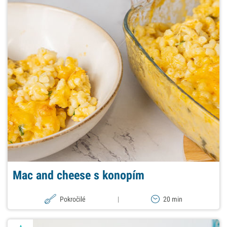
Mac and cheese s konopím
Pokročilé
|
20 min