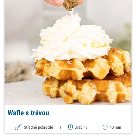
Wafle s trávou
Středně pokročilé
|
Svačiny
|
40 min