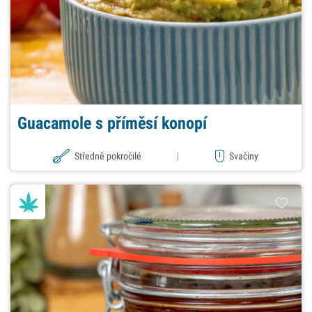
Guacamole s příměsí konopí
Středně pokročilé
|
Svačiny