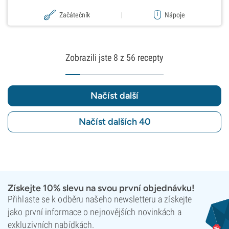
Začátečník
|
Nápoje
Zobrazili jste
8
z 56 recepty
Načíst další
Načíst dalších 40
Získejte 10% slevu na svou první objednávku!
Přihlaste se k odběru našeho newsletteru a získejte
jako první informace o nejnovějších novinkách a
exkluzivních nabídkách.