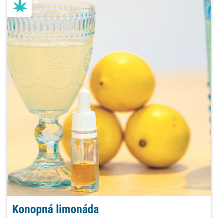
Konopná limonáda