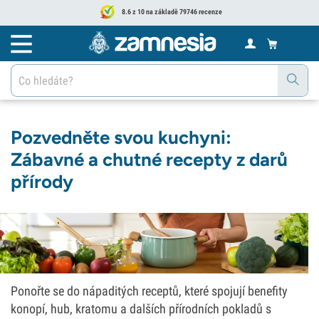
8.6 z 10 na základě 79746 recenze
Pozvedněte svou kuchyni:
Zábavné a chutné recepty z darů
přírody
Ponořte se do nápaditých receptů, které spojují benefity
konopí, hub, kratomu a dalších přírodních pokladů s