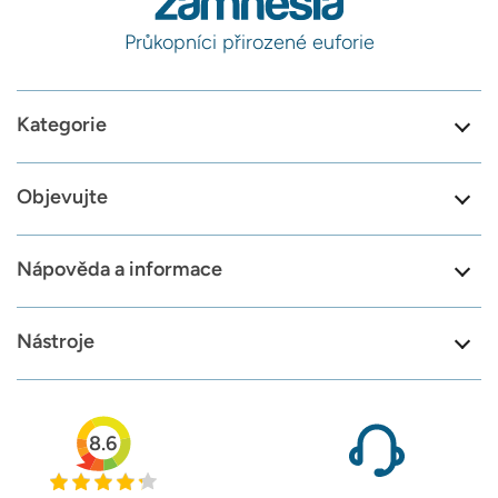
Průkopníci přirozené euforie
Kategorie
Objevujte
Nápověda a informace
Nástroje
8.6