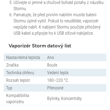
Užívejte si jemné a chuťově bohaté potahy z náustku
Stormu.
Pamatujte, že před prvním nabitím musíte baterii
Stormu úplně vybít. Pokud to neuděláte, vaporizér
nepůjde nabít. K nabíjení Stormu použijte přiložený
USB kabel a připojte ho k USB síťové nabíječce.
Vaporizér Storm datový list
Nastavitelná teplota
Ano
Značka
Bouře
Technika ohřevu
Vedení tepla
Rozsah teplot
180–220 °C
Typ
Přenosné
Kompatibilita
Bylinky, Koncentráty
vaporizéru