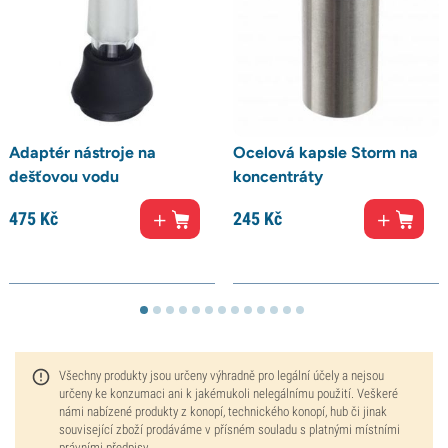
Adaptér nástroje na
Ocelová kapsle Storm na
dešťovou vodu
koncentráty
475
Kč
245
Kč
Všechny produkty jsou určeny výhradně pro legální účely a nejsou
určeny ke konzumaci ani k jakémukoli nelegálnímu použití. Veškeré
námi nabízené produkty z konopí, technického konopí, hub či jinak
související zboží prodáváme v přísném souladu s platnými místními
právními předpisy.