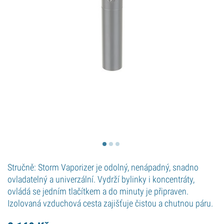
Stručně: Storm Vaporizer je odolný, nenápadný, snadno
ovladatelný a univerzální. Vydrží bylinky i koncentráty,
ovládá se jedním tlačítkem a do minuty je připraven.
Izolovaná vzduchová cesta zajišťuje čistou a chutnou páru.