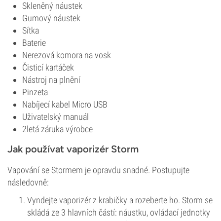
Skleněný náustek
Gumový náustek
Sítka
Baterie
Nerezová komora na vosk
Čisticí kartáček
Nástroj na plnění
Pinzeta
Nabíjecí kabel Micro USB
Uživatelský manuál
2letá záruka výrobce
Jak používat vaporizér Storm
Vapování se Stormem je opravdu snadné. Postupujte
následovně:
Vyndejte vaporizér z krabičky a rozeberte ho. Storm se
skládá ze 3 hlavních částí: náustku, ovládací jednotky