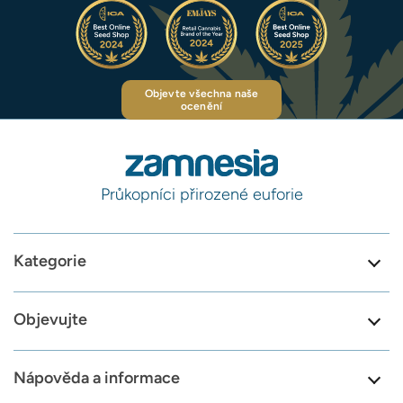
Objevte všechna naše
ocenění
Průkopníci přirozené euforie
Kategorie
Objevujte
Nápověda a informace