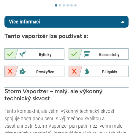
Více informací
Tento vaporizér lze používat s:
Bylinky
Koncentráty
Pryskyřice
E-liquidy
Storm Vaporizer – malý, ale výkonný
technický skvost
Tento kompaktní, ale velmi výkonný technický skvost
spojuje dostupnou cenu s výjimečnou kvalitou a
všestranností. Storm
Vaporizer
pen patří mezi velmi málo