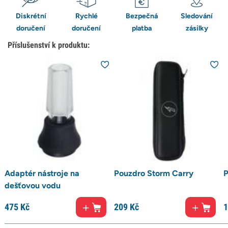
Diskrétní
Rychlé
Bezpečná
Sledování
doručení
doručení
platba
zásilky
Příslušenství k produktu:
Adaptér nástroje na
Pouzdro Storm Carry
P
dešťovou vodu
475
Kč
209
Kč
1